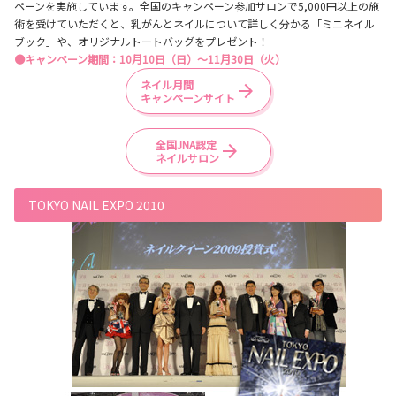
ペーンを実施しています。全国のキャンペーン参加サロンで5,000円以上の施
術を受けていただくと、乳がんとネイルについて詳しく分かる「ミニネイル
ブック」や、オリジナルトートバッグをプレゼント！
●キャンペーン期間：10月10日（日）～11月30日（火）
ネイル月間
キャンペーンサイト
全国JNA認定
ネイルサロン
TOKYO NAIL EXPO 2010