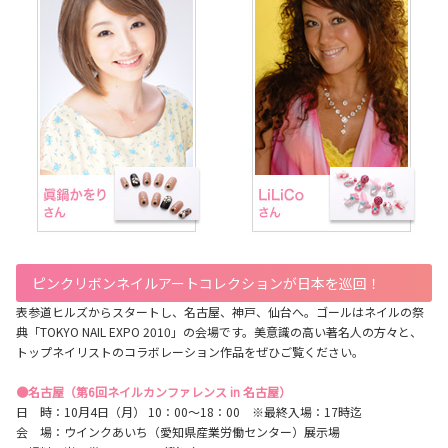
ピンクリボンネイルアートコレクションが日本を巡回！
表参道ヒルズからスタートし、名古屋、神戸、仙台へ。ゴールはネイルの祭
典「TOKYO NAIL EXPO 2010」の会場です。美意識の高い著名人の方々と、
トップネイリストのコラボレーション作品をぜひご覧ください。
●名古屋（第6回ネイルカンファレンス in 名古屋）
日 時：10月4日（月） 10：00～18：00 ※最終入場：17時迄
会 場：ウインクあいち（愛知県産業労働センター）展示場