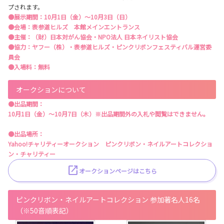
プされます。
●展示期間：10月1日（金）～10月3日（日）
●会場：表参道ヒルズ 本館メインエントランス
●主催：（財）日本対がん協会・NPO法人 日本ネイリスト協会
●協力：ヤフー（株）・表参道ヒルズ・ピンクリボンフェスティバル運営委
員会
●入場料：無料
オークションについて
●出品期間：
10月1日（金）～10月7日（木）※出品期間外の入札や閲覧はできません。
●出品場所：
Yahoo!チャリティーオークション ピンクリボン・ネイルアートコレクショ
ン・チャリティー
オークションページはこちら
ピンクリボン・ネイルアートコレクション 参加著名人16名
（※50音順表記）