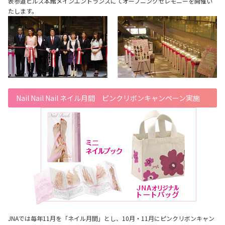
表参道ヒルズ本館メインエントランスにてオープニングセレモニーを開催い
たします。
Nail Nail Nail ネイル月間 ピンクリボンキャンペーン実施
JNAでは毎年11月を「ネイル月間」とし、10月・11月にピンクリボンキャン