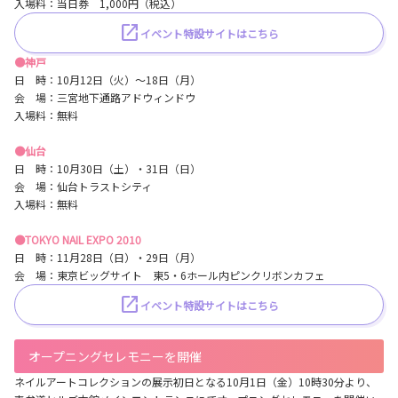
入場料：当日券 1,000円（税込）
イベント特設サイトはこちら
●神戸
日 時：10月12日（火）～18日（月）
会 場：三宮地下通路アドウィンドウ
入場料：無料
●仙台
日 時：10月30日（土）・31日（日）
会 場：仙台トラストシティ
入場料：無料
●TOKYO NAIL EXPO 2010
日 時：11月28日（日）・29日（月）
会 場：東京ビッグサイト 東5・6ホール内ピンクリボンカフェ
イベント特設サイトはこちら
オープニングセレモニーを開催
ネイルアートコレクションの展示初日となる10月1日（金）10時30分より、