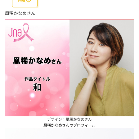
凰稀かなめさん
デザイン：凰稀かなめさん
凰稀かなめさんのプロフィール