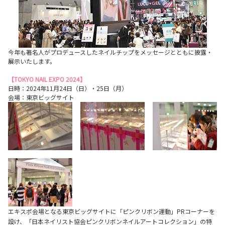
今年も著名人がプロデュースしたネイルチップをメッセージとともに披露・
展示いたします。
【TOKYO NAIL EXPO 2024】
日時：2024年11月24日（日）・25日（月）
会場：東京ビッグサイト
エキスポ会場となる東京ビッグサイトに「ピンクリボン運動」PRコーナーを
設け、「日本ネイリスト協会ピンクリボンネイルアートコレクション」の特