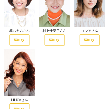
堀ちえみさん
村上佳菜子さん
ヨンアさん
詳細
詳細
詳細
LiLiCoさん
詳細