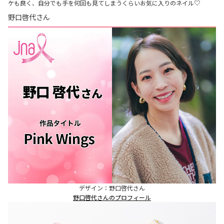
ケも良く、自分でも手を何回も見てしまうくらいお気に入りのネイル♡
野口啓代さん
デザイン：野口啓代さん
野口啓代さんのプロフィール