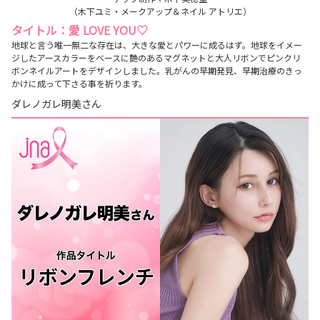
（木下ユミ・メークアップ＆ネイル アトリエ）
タイトル：愛 LOVE YOU♡
地球と言う唯一無二な存在は、大きな愛とパワーに成るはず。地球をイメー
ジしたアースカラーをベースに艶のあるマグネットと大人リボンでピンクリ
ボンネイルアートをデザインしました。乳がんの早期発見、早期治療のきっ
かけに成って下さる事を祈ります。
ダレノガレ明美さん