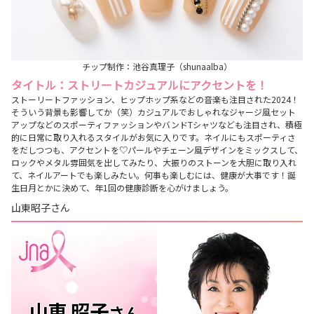
チップ制作：池谷真理子（shunaalba）
タイトル：ストリートカジュアルにアクセントを！
ストーリートファッション、ヒップホップ系などの音楽も注目された2024！
そういう背景も影響してか（笑）カジュアルでおしゃれなジャージ風セット
アップなどのスポーティファッションやバンドTシャツなども注目され、積極
的に日常に取り入れるスタイルがお気に入りです。ネイルにもスポーティさ
をだしつつも、アクセントを♡パールやチェーン風デザインをミックスして、
ロックやメタル雰囲気を出してみたり、大振りのストーンを大胆に取り入れ
て、ネイルアートでも楽しみたい。何事も楽しむには、健康が大事です！誕
生日月とかに決めて、年1回の健康診断を心がけましょう。
山東昭子さん