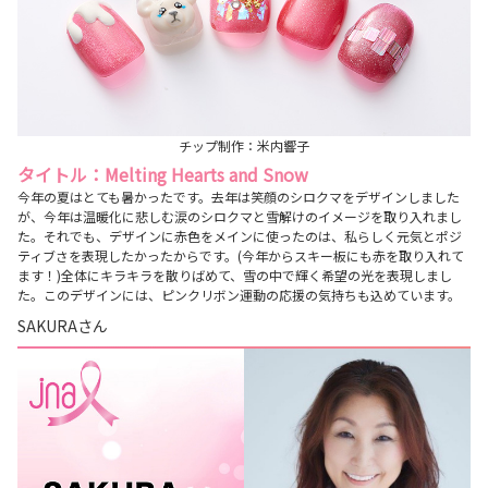
チップ制作：米内響子
タイトル：Melting Hearts and Snow
今年の夏はとても暑かったです。去年は笑顔のシロクマをデザインしました
が、今年は温暖化に悲しむ涙のシロクマと雪解けのイメージを取り入れまし
た。それでも、デザインに赤色をメインに使ったのは、私らしく元気とポジ
ティブさを表現したかったからです。(今年からスキー板にも赤を取り入れて
ます！)全体にキラキラを散りばめて、雪の中で輝く希望の光を表現しまし
た。このデザインには、ピンクリボン運動の応援の気持ちも込めています。
SAKURAさん