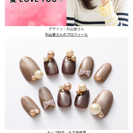
デザイン：杉山愛さん
杉山愛さんのプロフィール
チップ制作：木下美穂里