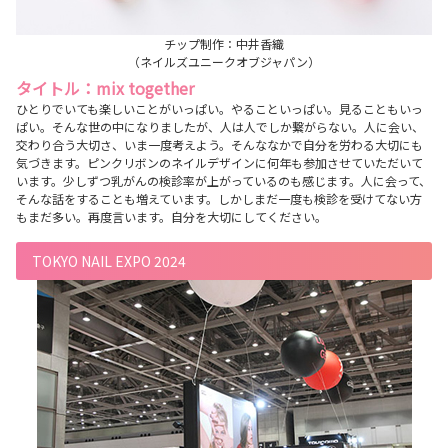
チップ制作：中井香織
（ネイルズユニークオブジャパン）
タイトル：mix together
ひとりでいても楽しいことがいっぱい。やることいっぱい。見ることもいっ
ぱい。そんな世の中になりましたが、人は人でしか繋がらない。人に会い、
交わり合う大切さ、いま一度考えよう。そんななかで自分を労わる大切にも
気づきます。ピンクリボンのネイルデザインに何年も参加させていただいて
います。少しずつ乳がんの検診率が上がっているのも感じます。人に会って、
そんな話をすることも増えています。しかしまだ一度も検診を受けてない方
もまだ多い。再度言います。自分を大切にしてください。
TOKYO NAIL EXPO 2024