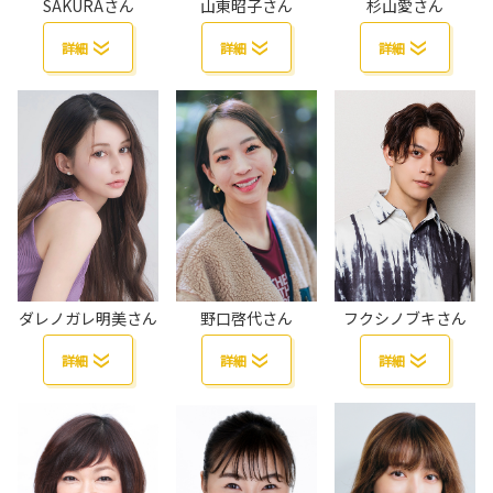
SAKURAさん
山東昭子さん
杉山愛さん
詳細
詳細
詳細
ダレノガレ明美さん
野口啓代さん
フクシノブキさん
詳細
詳細
詳細