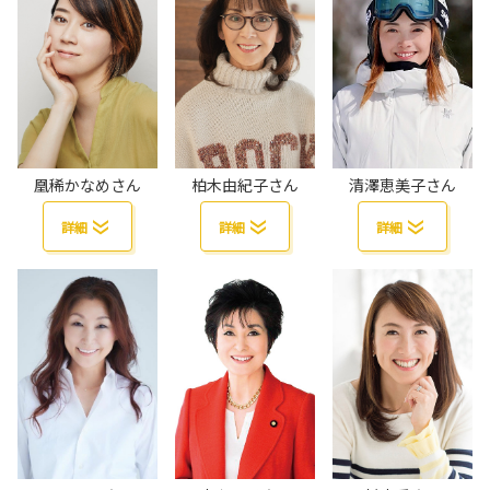
凰稀かなめさん
柏木由紀子さん
清澤恵美子さん
詳細
詳細
詳細