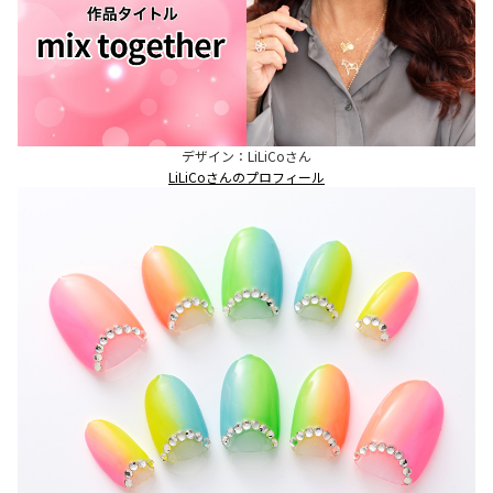
デザイン：LiLiCoさん
LiLiCoさんのプロフィール