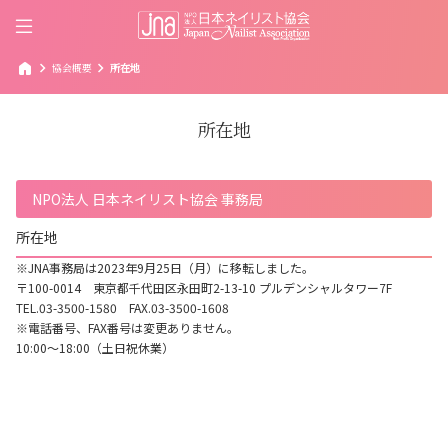
home
chevron_right
chevron_right
協会概要
所在地
所在地
NPO法人 日本ネイリスト協会 事務局
所在地
※JNA事務局は2023年9月25日（月）に移転しました。
〒100-0014 東京都千代田区永田町2-13-10 プルデンシャルタワー7F
TEL.03-3500-1580 FAX.03-3500-1608
※電話番号、FAX番号は変更ありません。
10:00～18:00（土日祝休業）