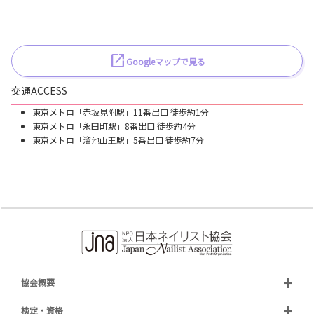
Googleマップで見る
交通ACCESS
東京メトロ「赤坂見附駅」11番出口 徒歩約1分
東京メトロ「永田町駅」8番出口 徒歩約4分
東京メトロ「溜池山王駅」5番出口 徒歩約7分
協会概要
組織概要
検定・資格