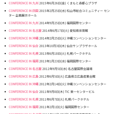
CONFERENCE IN 九州
2015年6月26日(金) くまもと森都心プラザ
CONFERENCE IN 四国
2015年2月25日(水) 松山市総合コミュニティー セン
ター 企画展示ホール
CONFERENCE IN 九州
2014年9月25日(木) 福岡国際センター
CONFERENCE IN 名古屋
2014年6月17日(火) 愛知県体育館
CONFERENCE IN 沖縄
2014年2月25日(火) 沖縄コンベンションセンター
CONFERENCE IN 仙台
2013年10月3日(木) 仙台サンプラザホール
CONFERENCE IN 札幌
2013年6月18日(火) 札幌パークホテル
CONFERENCE IN 福岡
2013年1月23日(水) 福岡国際センター
CONFERENCE IN 名古屋
2012年9月5日(水) 名古屋国際会議場
CONFERENCE IN 広島
2012年6月5日(火) 広島県立広島産業会館
CONFERENCE IN 沖縄
2012年2月14日(火) 沖縄コンベンションセンター
CONFERENCE IN 仙台
2011年9月8日(木) TIC 東一センタービル
CONFERENCE IN 札幌
2011年6月7日(火) 札幌パークホテル
CONFERENCE IN 福岡
2011年2月1日(火) 福岡国際センター