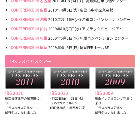
CONFERENCE IN 名古屋
2010年10月4日(月) 愛知県産業労働センター
CONFERENCE IN 広島
2010年4月6日(火) 広島市中小企業会館
CONFERENCE IN 沖縄
2010年2月16日(水) 沖縄コンベンションセンター
CONFERENCE IN 仙台
2009年10月7日(水) アズテックミュージアム
CONFERENCE IN 札幌
2009年6月5日(水) 札幌コンベンションセンター
CONFERENCE IN 福岡
2009年4月5日(日) 福岡FFBホール8F
IBSラスベガスツアー
IBS 2011
IBS 2010
IBS 2009
航空機運休等の諸事情によ
4月23日(金)・28日(水)
新型インフルエンザ発生に
り
ラスベガスヒルトン
より
「ラスベガス研修ツアー」
成田発50名・関西発20名
「ラスベガス研修ツアー」
催行中止いたしました
催行中止いたしました