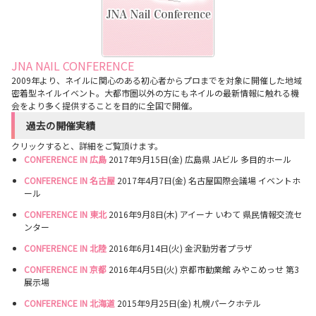
JNA NAIL CONFERENCE
2009年より、ネイルに関心のある初心者からプロまでを対象に開催した地域
密着型ネイルイベント。大都市圏以外の方にもネイルの最新情報に触れる機
会をより多く提供することを目的に全国で開催。
過去の開催実績
クリックすると、詳細をご覧頂けます。
CONFERENCE IN 広島
2017年9月15日(金) 広島県 JAビル 多目的ホール
CONFERENCE IN 名古屋
2017年4月7日(金) 名古屋国際会議場 イベントホ
ール
CONFERENCE IN 東北
2016年9月8日(木) アイーナ いわて 県民情報交流セ
ンター
CONFERENCE IN 北陸
2016年6月14日(火) 金沢勤労者プラザ
CONFERENCE IN 京都
2016年4月5日(火) 京都市勧業館 みやこめっせ 第3
展示場
CONFERENCE IN 北海道
2015年9月25日(金) 札幌パークホテル