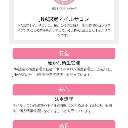
JNA認定ネイルサロン
JNA認定ネイルサロンは、確かな技術に加え、衛生管理やコンプラ
イアンスなどの条件をクリアしているとJNAが認定したネイルサロ
ンです。
安全
確かな衛生管理
JNA認定の衛生管理責任者「ネイルサロン衛生管理士」が在籍し、
JNAが定めた「衛生管理自主基準」を守っています。
安心
法令遵守
ネイルサロンの運営やネイルの施術に関する法令（医師法、薬機
法、個人情報保護法など）をしっかり守っています。
満足