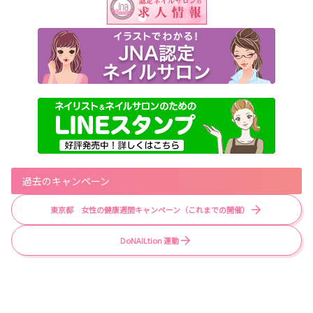
過去のキャンペーン
東京都 女性の健康週間キャンペーン（これまでの開催）
DoNAILtion 運動