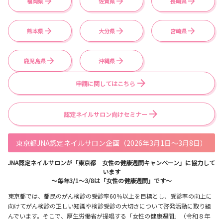
福岡県
佐賀県
長崎県
熊本県
大分県
宮崎県
鹿児島県
沖縄県
申請に関してはこちら
認定ネイルサロン向けセミナー
東京都JNA認定ネイルサロン企画（2026年3月1日～3月8日）
JNA認定ネイルサロンが「東京都 女性の健康週間キャンペーン」に協力して
います
～毎年3/1～3/8は「女性の健康週間」です～
東京都では、都民のがん検診の受診率60％以上を目標とし、受診率の向上に
向けてがん検診の正しい知識や検診受診の大切さについて啓発活動に取り組
んでいます。そこで、厚生労働省が提唱する「女性の健康週間」（令和８年