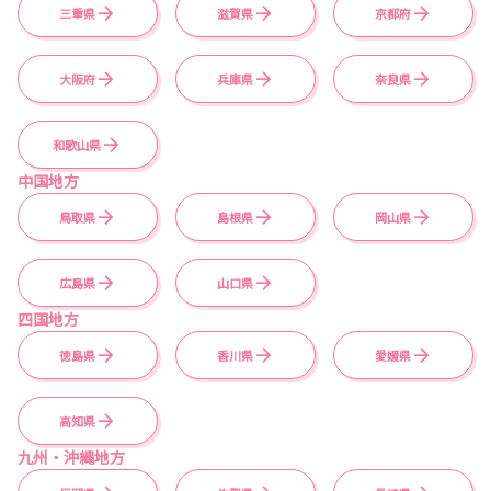
三重県
滋賀県
京都府
大阪府
兵庫県
奈良県
和歌山県
中国地方
鳥取県
島根県
岡山県
広島県
山口県
四国地方
徳島県
香川県
愛媛県
高知県
九州・沖縄地方