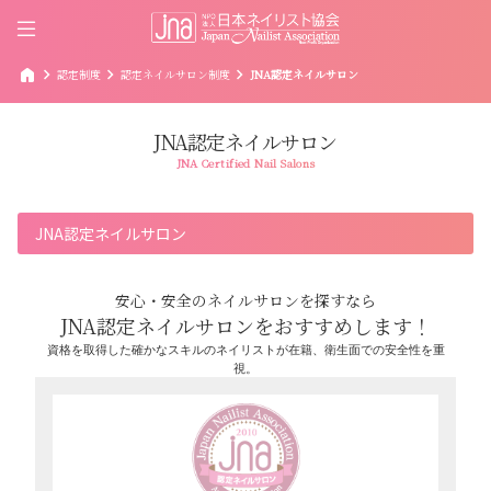
home
chevron_right
chevron_right
chevron_right
認定制度
認定ネイルサロン制度
JNA認定ネイルサロン
JNA認定ネイルサロン
JNA Certified Nail Salons
JNA認定ネイルサロン
安心・安全のネイルサロンを探すなら
JNA認定ネイルサロンをおすすめします！
資格を取得した確かなスキルのネイリストが在籍、衛生面での安全性を重
視。