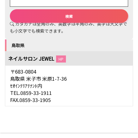
カタカナは全角のみ、英数字は半角のみ、英字は大文字で
も小文字でも検索できます。
鳥取県
ネイルサロン JEWEL
HP
〒683-0804
鳥取県 米子市 米原1-7-36
ｾｵｲﾝﾃﾘｱﾃﾅﾝﾄ内
TEL.0859-33-1911
FAX.0859-33-1905