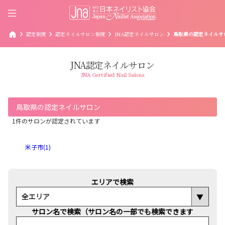
home
chevron_right
chevron_right
chevron_right
chevron_right
認定制度
認定ネイルサロン制度
JNA認定ネイルサロン
鳥取県の認定ネイルサ
JNA認定ネイルサロン
JNA Certified Nail Salons
鳥取県の認定ネイルサロン
1件のサロンが認定されています
米子市(1)
エリアで検索
サロン名で検索（サロン名の一部でも検索できます