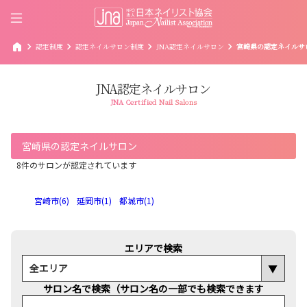
home
chevron_right
chevron_right
chevron_right
chevron_right
認定制度
認定ネイルサロン制度
JNA認定ネイルサロン
宮崎県の認定ネイルサ
JNA認定ネイルサロン
JNA Certified Nail Salons
宮崎県の認定ネイルサロン
8件のサロンが認定されています
宮崎市(6)
延岡市(1)
都城市(1)
エリアで検索
サロン名で検索（サロン名の一部でも検索できます