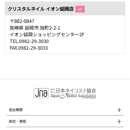
クリスタルネイル イオン延岡店
HP
〒882-0847
宮崎県 延岡市 旭町2-2-1
イオン延岡ショッピングセンター2F
TEL.0982-29-3030
FAX.0982-29-3033
協会概要
組織概要
検定・資格
沿革