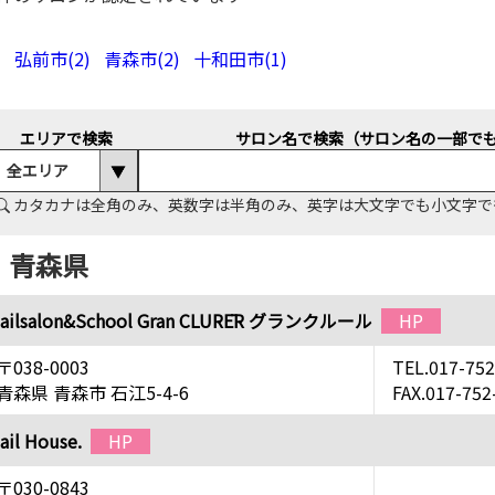
弘前市(2)
青森市(2)
十和田市(1)
エリアで検索
サロン名で検索（サロン名の一部で
カタカナは全角のみ、英数字は半角のみ、英字は大文字でも小文字で
青森県
ailsalon&School Gran CLURĒR グランクルール
HP
〒038-0003
TEL.017-752
青森県 青森市 石江5-4-6
FAX.017-752
ail House.
HP
〒030-0843