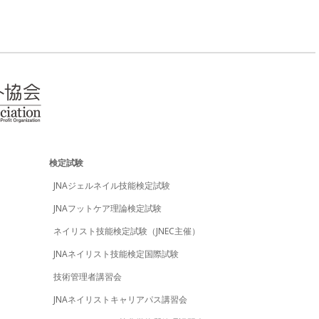
検定試験
JNAジェルネイル技能検定試験
JNAフットケア理論検定試験
ネイリスト技能検定試験（JNEC主催）
JNAネイリスト技能検定国際試験
技術管理者講習会
JNAネイリストキャリアパス講習会