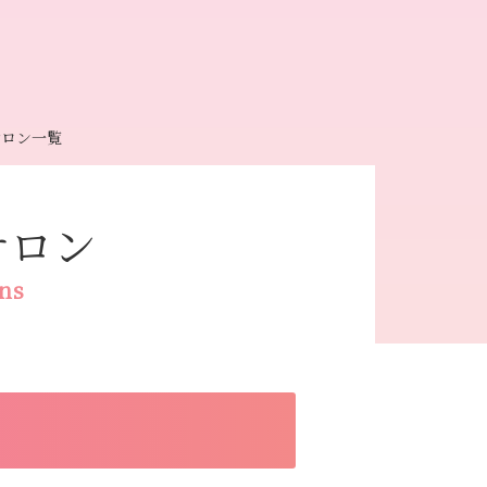
サロン一覧
サロン
ons