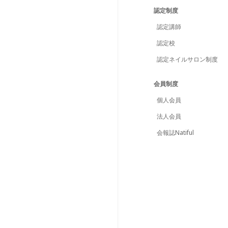
認定制度
認定講師
認定校
認定ネイルサロン制度
会員制度
個人会員
法人会員
会報誌Natiful