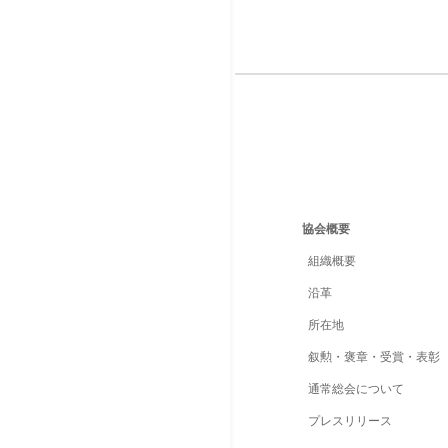
協会概要
組織概要
沿革
所在地
叙勲・褒章・受賞・表彰
通常総会について
プレスリリース