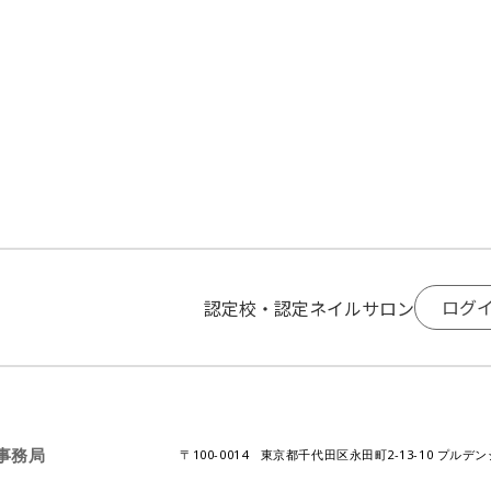
ログ
認定校・認定ネイルサロン
A事務局
〒100-0014 東京都千代田区永田町2-13-10 プルデ