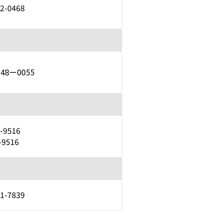
52-0468
848ー0055
-9516
-9516
21-7839