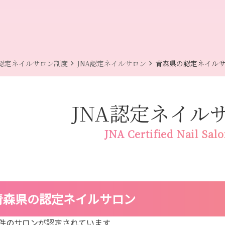
chevron_right
chevron_right
認定ネイルサロン制度
JNA認定ネイルサロン
青森県の認定ネイル
JNA認定ネイル
JNA Certified Nail Sal
青森県の認定ネイルサロン
5件のサロンが認定されています