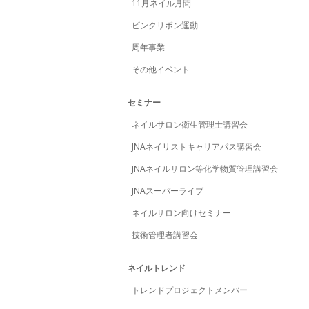
11月ネイル月間
ピンクリボン運動
周年事業
その他イベント
セミナー
ネイルサロン衛生管理士講習会
JNAネイリストキャリアパス講習会
JNAネイルサロン等化学物質管理講習会
JNAスーパーライブ
ネイルサロン向けセミナー
技術管理者講習会
ネイルトレンド
トレンドプロジェクトメンバー