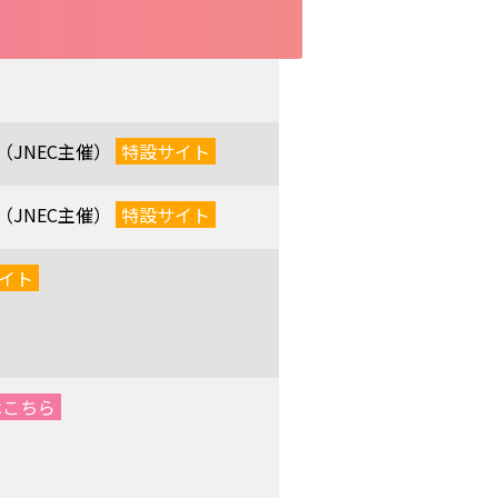
（JNEC主催）
特設サイト
（JNEC主催）
特設サイト
イト
はこちら