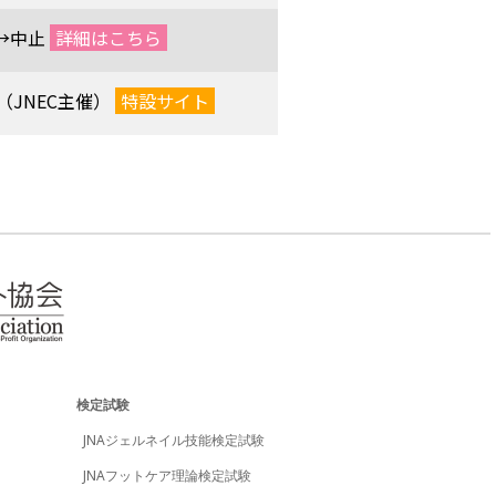
→中止
詳細はこちら
（JNEC主催）
特設サイト
検定試験
JNAジェルネイル技能検定試験
JNAフットケア理論検定試験