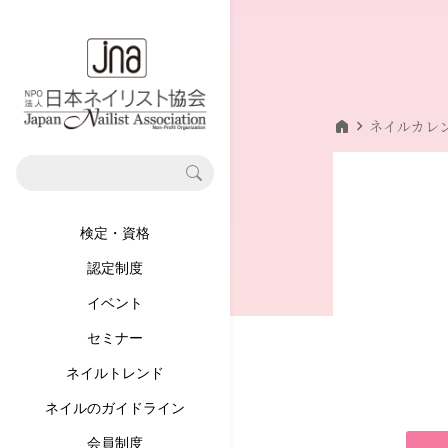
home
chevron_right
ネイルカレ
検定・資格
認定制度
イベント
セミナー
ネイルトレンド
ネイルのガイドライン
会員制度