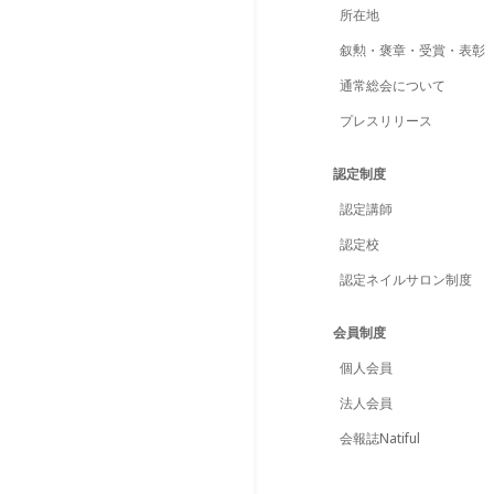
所在地
叙勲・褒章・受賞・表彰
通常総会について
プレスリリース
認定制度
認定講師
認定校
認定ネイルサロン制度
会員制度
個人会員
法人会員
会報誌Natiful