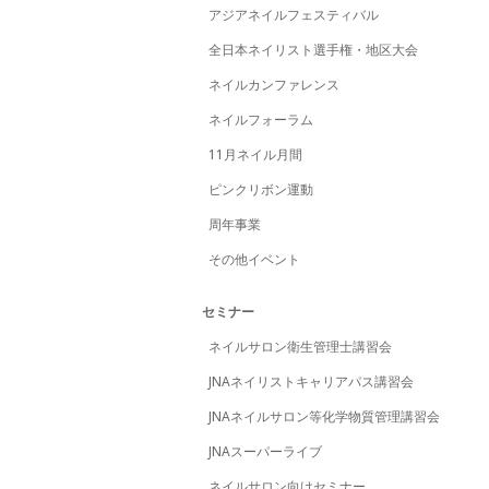
アジアネイルフェスティバル
全日本ネイリスト選手権・地区大会
ネイルカンファレンス
ネイルフォーラム
11月ネイル月間
ピンクリボン運動
周年事業
その他イベント
セミナー
ネイルサロン衛生管理士講習会
JNAネイリストキャリアパス講習会
JNAネイルサロン等化学物質管理講習会
JNAスーパーライブ
ネイルサロン向けセミナー