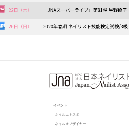
22日（水）
「JNAスーパーライブ」第81弾 星野優子
26日（日）
2020年春期 ネイリスト技能検定試験/3級
イベント
ネイルエキスポ
ネイルオブザイヤー