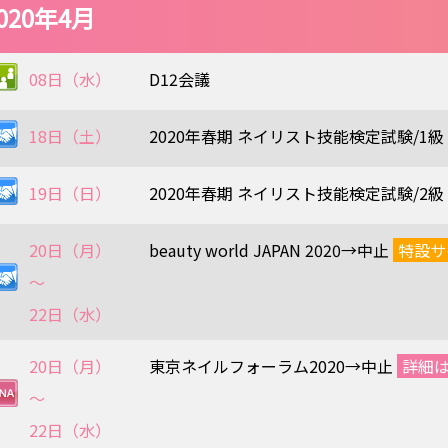
020年4月
08日（水）
D12会議
18日（土）
2020年春期 ネイリスト技能検定試験/1級
19日（日）
2020年春期 ネイリスト技能検定試験/2級
20日（月）
beauty world JAPAN 2020→中止
特設サ
〜
22日（水）
20日（月）
東京ネイルフォーラム2020→中止
詳細
〜
22日（水）