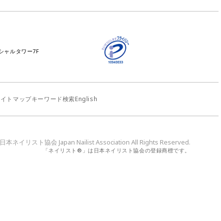
ンシャルタワー7F
サイトマップ
キーワード検索
English
-2023 日本ネイリスト協会
Japan Nailist Association All Rights Reserved.
「ネイリスト®」は日本ネイリスト協会の登録商標です。