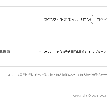
ログ
認定校・認定ネイルサロン
A事務局
〒100-0014 東京都千代田区永田町2-13-10 プルデ
よくある質問
お問い合わせ
取り扱う個人情報について
個人情報保護方針
Copyright © 2006