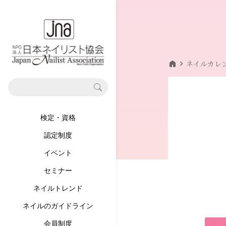
home
chevron_right
ネイルカレ
検定・資格
認定制度
イベント
セミナー
ネイルトレンド
ネイルのガイドライン
会員制度