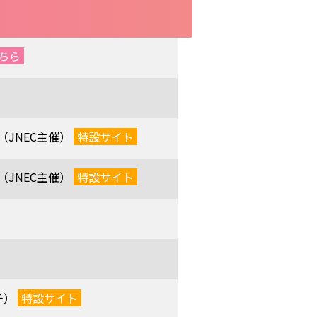
ちら
（JNEC主催）
特設サイト
（JNEC主催）
特設サイト
チ）
特設サイト