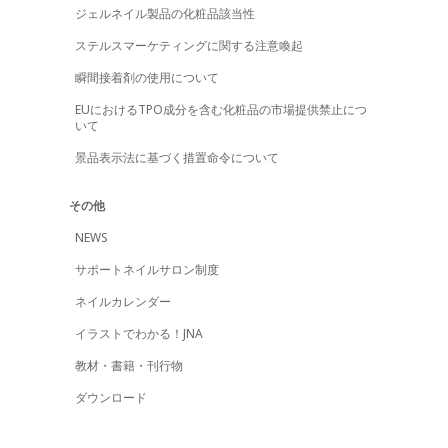
ジェルネイル製品の化粧品該当性
ステルスマーケティングに関する注意喚起
瞬間接着剤の使用について
EUにおけるTPO成分を含む化粧品の市場提供禁止につ
いて
景品表示法に基づく措置命令について
その他
NEWS
サポートネイルサロン制度
ネイルカレンダー
イラストでわかる！JNA
教材・書籍・刊行物
ダウンロード