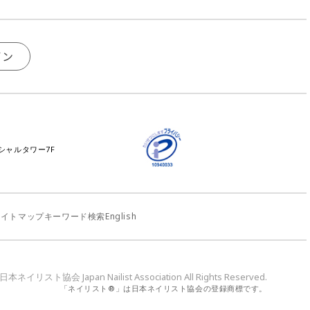
イン
ンシャルタワー7F
サイトマップ
キーワード検索
English
-2023 日本ネイリスト協会
Japan Nailist Association All Rights Reserved.
「ネイリスト®」は日本ネイリスト協会の登録商標です。