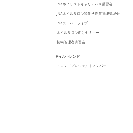
JNAネイリストキャリアパス講習会
JNAネイルサロン等化学物質管理講習会
JNAスーパーライブ
ネイルサロン向けセミナー
技術管理者講習会
ネイルトレンド
トレンドプロジェクトメンバー