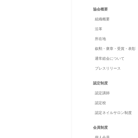
協会概要
組織概要
沿革
所在地
叙勲・褒章・受賞・表彰
通常総会について
プレスリリース
認定制度
認定講師
認定校
認定ネイルサロン制度
会員制度
個人会員