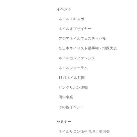
イベント
ネイルエキスポ
ネイルオブザイヤー
アジアネイルフェスティバル
全日本ネイリスト選手権・地区大会
ネイルカンファレンス
ネイルフォーラム
11月ネイル月間
ピンクリボン運動
周年事業
その他イベント
セミナー
ネイルサロン衛生管理士講習会