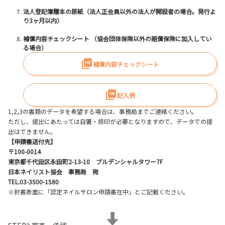
法人登記簿謄本の原紙（法人正会員以外の法人が開設者の場合。発行よ
り3ヶ月以内）
補償内容チェックシート （協会団体保険以外の賠償保険に加入してい
る場合）
補償内容チェックシート
記入例
1,2,3の書類のデータを希望する場合は、事務局までご連絡ください。
ただし、提出にあたっては自署・捺印が必要となりますので、データでの提
出はできません。
【申請書送付先】
〒100-0014
東京都千代田区永田町2-13-10 プルデンシャルタワー7F
日本ネイリスト協会 事務局 宛
TEL.03-3500-1580
※封書表面に「認定ネイルサロン申請書在中」とご記載ください。