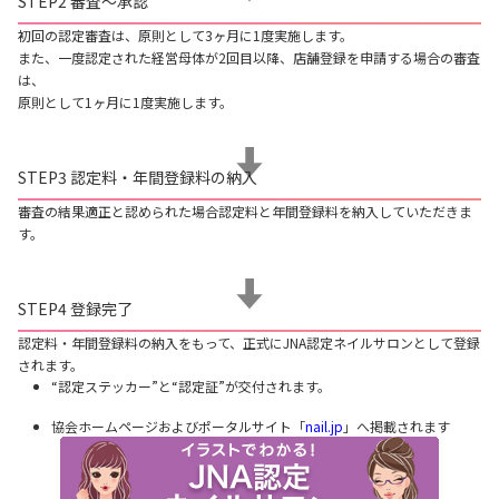
STEP2 審査～承認
初回の認定審査は、原則として3ヶ月に1度実施します。
また、一度認定された経営母体が2回目以降、店舗登録を申請する場合の審査
は、
原則として1ヶ月に1度実施します。
STEP3 認定料・年間登録料の納入
審査の結果適正と認められた場合認定料と年間登録料を納入していただきま
す。
STEP4 登録完了
認定料・年間登録料の納入をもって、正式にJNA認定ネイルサロンとして登録
されます。
“認定ステッカー”と“認定証”が交付されます。
協会ホームページおよびポータルサイト「
nail.jp
」へ掲載されます