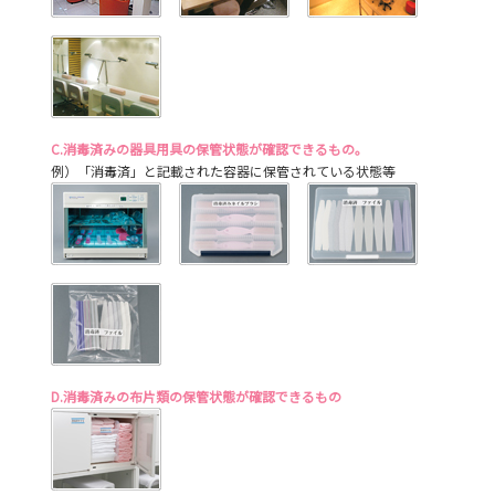
C.消毒済みの器具用具の保管状態が確認できるもの。
例）「消毒済」と記載された容器に保管されている状態等
D.消毒済みの布片類の保管状態が確認できるもの