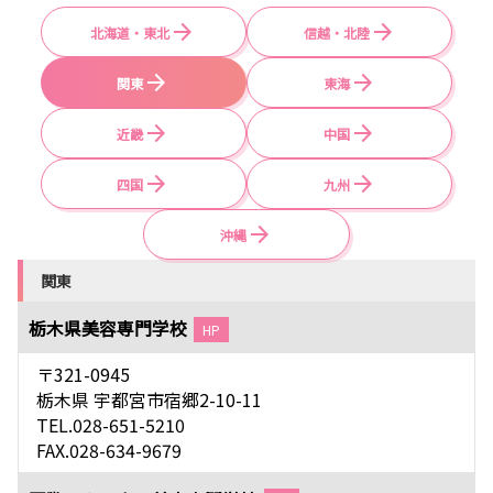
北海道・東北
信越・北陸
関東
東海
近畿
中国
四国
九州
沖縄
関東
栃木県美容専門学校
HP
〒321-0945
栃木県 宇都宮市宿郷2-10-11
TEL.028-651-5210
FAX.028-634-9679