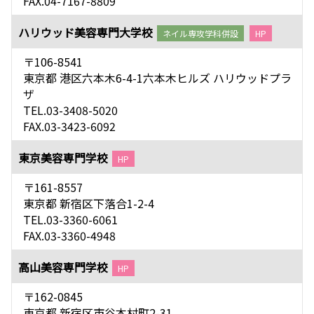
FAX.04-7167-8809
ハリウッド美容専門大学校
ネイル専攻学科併設
HP
〒106-8541
東京都 港区六本木6-4-1六本木ヒルズ ハリウッドプラ
ザ
TEL.03-3408-5020
FAX.03-3423-6092
東京美容専門学校
HP
〒161-8557
東京都 新宿区下落合1-2-4
TEL.03-3360-6061
FAX.03-3360-4948
高山美容専門学校
HP
〒162-0845
東京都 新宿区市谷本村町2-31