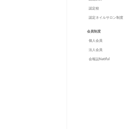
認定校
認定ネイルサロン制度
会員制度
個人会員
法人会員
会報誌Natiful