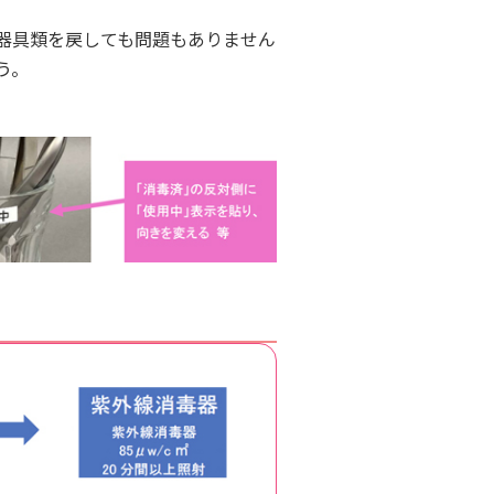
器具類を戻しても問題もありません
う。