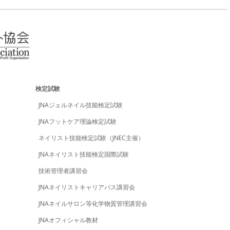
検定試験
JNAジェルネイル技能検定試験
JNAフットケア理論検定試験
ネイリスト技能検定試験（JNEC主催）
JNAネイリスト技能検定国際試験
技術管理者講習会
JNAネイリストキャリアパス講習会
JNAネイルサロン等化学物質管理講習会
JNAオフィシャル教材