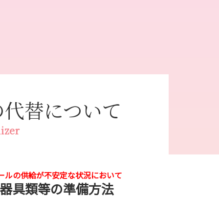
の代替について
lizer
ールの供給が不安定な状況において
器具類等の準備方法