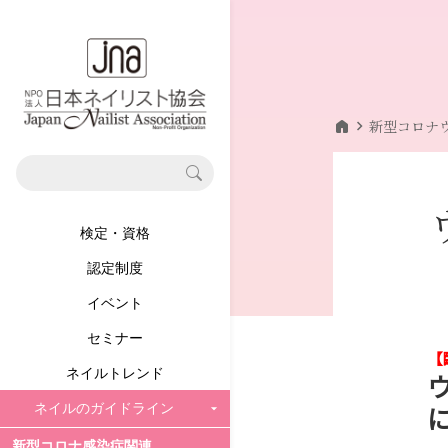
home
chevron_right
新型コロナ
検定・資格
認定制度
イベント
セミナー
【
ネイルトレンド
ネイルのガイドライン
新型コロナ感染症関連