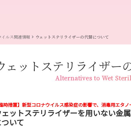
chevron_right
ウイルス関連情報
ウェットステリライザーの代替について
ウェットステリライザー
Alternatives to Wet Steri
臨時措置】新型コロナウイルス感染症の影響で、消毒用エタノ
ウェットステリライザーを用いない金属
について