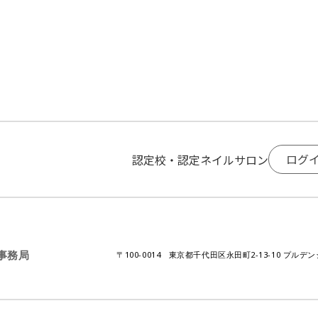
ログ
認定校・認定ネイルサロン
A事務局
〒100-0014 東京都千代田区永田町2-13-10 プルデ