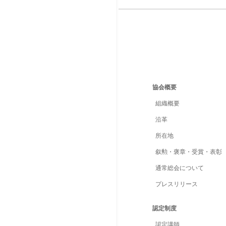
協会概要
組織概要
沿革
所在地
叙勲・褒章・受賞・表彰
通常総会について
プレスリリース
認定制度
認定講師