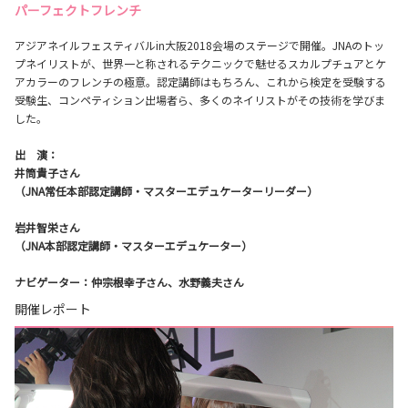
パーフェクトフレンチ
アジアネイルフェスティバルin大阪2018会場のステージで開催。JNAのトッ
プネイリストが、世界一と称されるテクニックで魅せるスカルプチュアとケ
アカラーのフレンチの極意。認定講師はもちろん、これから検定を受験する
受験生、コンペティション出場者ら、多くのネイリストがその技術を学びま
した。
出 演：
井筒貴子さん
（JNA常任本部認定講師・マスターエデュケーターリーダー）
岩井智栄さん
（JNA本部認定講師・マスターエデュケーター）
ナビゲーター：仲宗根幸子さん、水野義夫さん
開催レポート