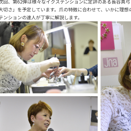
回、第62弾は様々なイクステンションに定評のある長谷真弓
大切さ」を予定しています。爪の特徴に合わせて、いかに理想の
テンションの達人が丁寧に解説します。