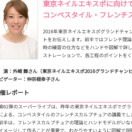
東京ネイルエキスポに向け
コンペスタイル・フレンチ
2016年東京ネイルエキスポグランドチ
トをお伝えします。前半ではフレンチ理論
時の練習の仕方などをハンドや図解で詳
ストレーションで、各工程のポイントをく
 演：外崎 舞さん（東京ネイルエキスポ2016グランドチャン
ビゲーター：仲宗根幸子さん
催レポート
61弾のスーパーライブは、昨年の東京ネイルエキスポでグラ
による、コンペスタイルのフレンチスカルプチュアの講義でし
半は、フレンチスカルプチュアの理論とハンドモデルがいな
イメージして作ることが重要で、わかりやすいように図解で説