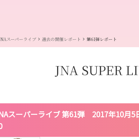
chevron_right
chevron_right
JNAスーパーライブ
過去の開催レポート
第61弾レポート
JNA SUPER L
JNAスーパーライブ 第61弾 2017年10月5
0