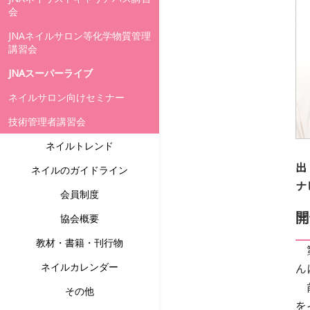
会
JNAネイルサロン等化学物質管理
講習会
JNAスーパーライブ
ネイルサロン向けセミナー
技術管理者講習会
ネイルトレンド
出
ネイルのガイドライン
ナ
会員制度
開
協会概要
教材・書籍・刊行物
第
ネイルカレンダー
ん
前
その他
を