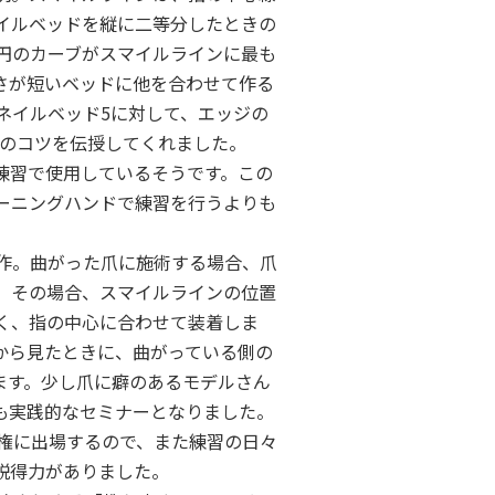
イルベッドを縦に二等分したときの
円のカーブがスマイルラインに最も
さが短いベッドに他を合わせて作る
ネイルベッド5に対して、エッジの
スのコツを伝授してくれました。
練習で使用しているそうです。この
ーニングハンドで練習を行うよりも
作。曲がった爪に施術する場合、爪
、その場合、スマイルラインの位置
く、指の中心に合わせて装着しま
から見たときに、曲がっている側の
ます。少し爪に癖のあるモデルさん
も実践的なセミナーとなりました。
権に出場するので、また練習の日々
説得力がありました。