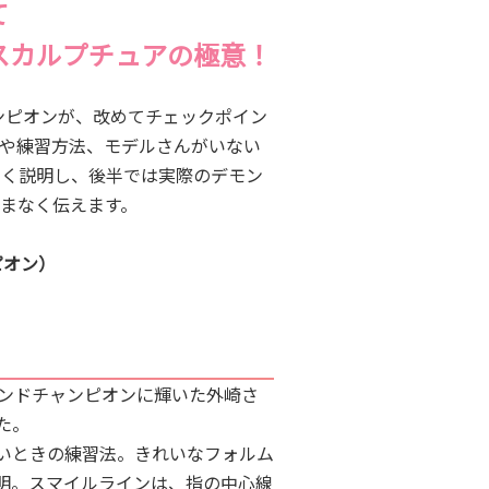
て
スカルプチュアの極意！
ャンピオンが、改めてチェックポイン
や練習方法、モデルさんがいない
しく説明し、後半では実際のデモン
まなく伝えます。
ピオン）
ンドチャンピオンに輝いた外崎さ
た。
いときの練習法。きれいなフォルム
明。スマイルラインは、指の中心線