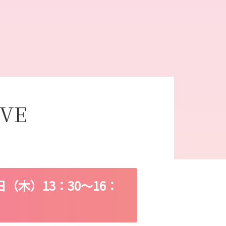
IVE
日（木）13：30〜16：