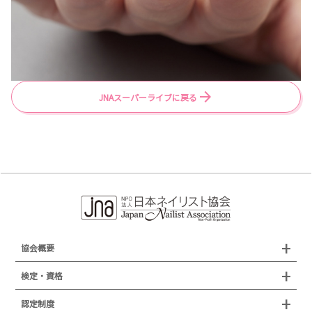
JNAスーパーライブに戻る
協会概要
組織概要
検定・資格
沿革
検定試験
認定制度