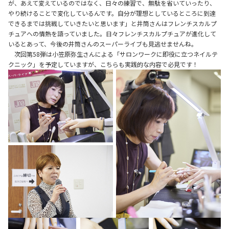
が、あえて変えているのではなく、日々の練習で、無駄を省いていったり、
やり続けることで変化しているんです。自分が理想としているところに到達
できるまでは挑戦していきたいと思います」と井筒さんはフレンチスカルプ
チュアへの情熱を語っていました。日々フレンチスカルプチュアが進化して
いるとあって、今後の井筒さんのスーパーライブも見逃せませんね。
次回第58弾は小笠原弥生さんによる「サロンワークに即役に立つネイルテ
クニック」を予定していますが、こちらも実践的な内容で必見です！