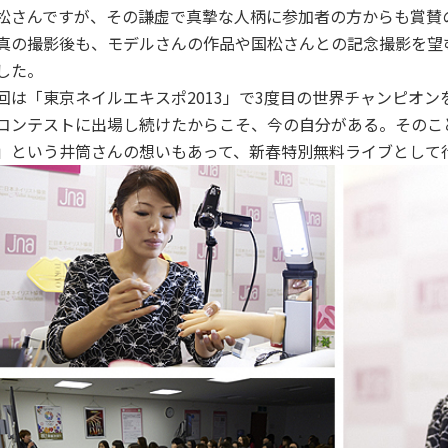
松さんですが、その謙虚で真摯な人柄に参加者の方からも賞賛
真の撮影後も、モデルさんの作品や国松さんとの記念撮影を望
した。
回は「東京ネイルエキスポ2013」で3度目の世界チャンピオ
コンテストに出場し続けたからこそ、今の自分がある。そのこ
」という井筒さんの想いもあって、新春特別無料ライブとして