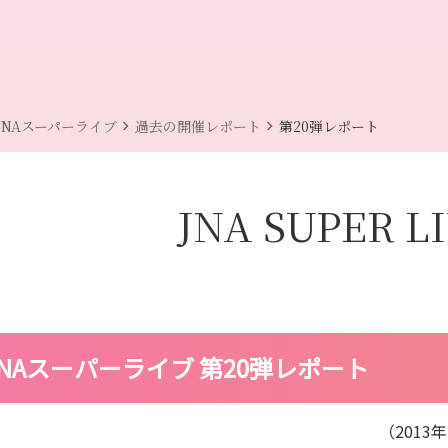
chevron_right
chevron_right
JNAスーパーライブ
過去の開催レポート
第20弾レポート
JNA SUPER L
JNAスーパーライブ 第20弾レポート
（2013