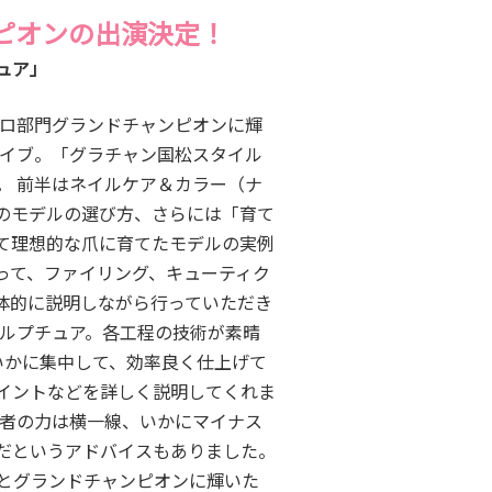
ンピオンの出演決定！
ュア」
でプロ部門グランドチャンピオンに輝
ライブ。「グラチャン国松スタイル
。 前半はネイルケア＆カラー（ナ
のモデルの選び方、さらには「育て
て理想的な爪に育てたモデルの実例
って、ファイリング、キューティク
体的に説明しながら行っていただき
カルプチュア。各工程の技術が素晴
いかに集中して、効率良く仕上げて
イントなどを詳しく説明してくれま
賞者の力は横一線、いかにマイナス
だというアドバイスもありました。
っとグランドチャンピオンに輝いた