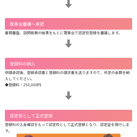
理事会審議〜承認
書類審査、訪問視察の結果をもとに理事会で認定校登録を審議します。
登録料の納入
申請承認後、登録承認書と登録料の請求書を送りますので、所定の金額を納
入してください。
◆登録料：250,000円
認定校として正式登録
登録料の入金確認をもって認定校として正式登録となり、認定証を発行しま
す。