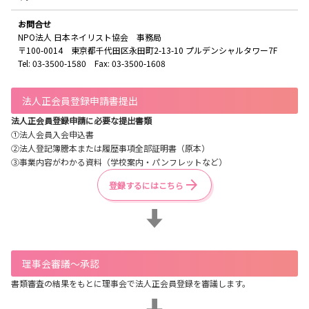
お問合せ
NPO法人 日本ネイリスト協会 事務局
〒100-0014 東京都千代田区永田町2-13-10 プルデンシャルタワー7F
Tel: 03-3500-1580 Fax: 03-3500-1608
法人正会員登録申請書提出
法人正会員登録申請に必要な提出書類
①法人会員入会申込書
②法人登記簿謄本または履歴事項全部証明書（原本）
③事業内容がわかる資料（学校案内・パンフレットなど）
登録するにはこちら
理事会審議〜承認
書類審査の結果をもとに理事会で法人正会員登録を審議します。