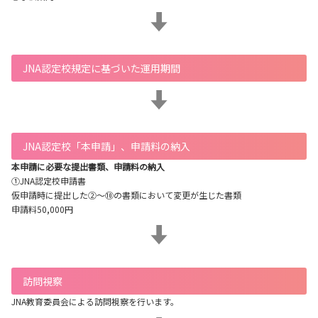
JNA認定校規定に基づいた運用期間
JNA認定校「本申請」、申請料の納入
本申請に必要な提出書類、申請料の納入
①JNA認定校申請書
仮申請時に提出した②～⑩の書類において変更が生じた書類
申請料50,000円
訪問視察
JNA教育委員会による訪問視察を行います。