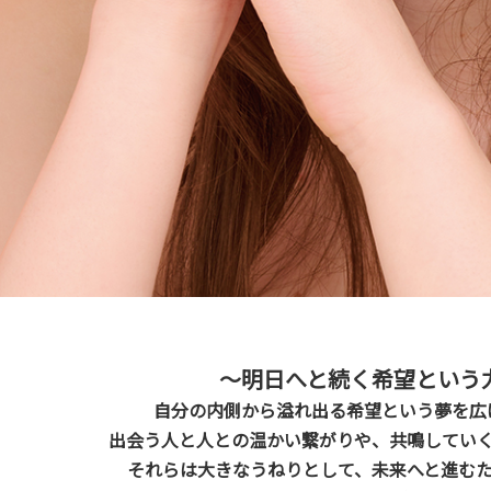
〜明日へと続く希望という
自分の内側から溢れ出る希望という夢を広
出会う人と人との温かい繋がりや、共鳴してい
それらは大きなうねりとして、未来へと進む