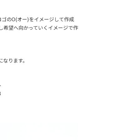
ゴのO(オー)をイメージして作成
し希望へ向かっていくイメージで作
になります。
ル
8