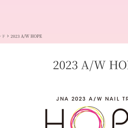
chevron_right
ンド
2023 A/W HOPE
2023 A/W HO