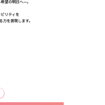
る希望の明日へ—。
ナビリティを
る力を表現します。