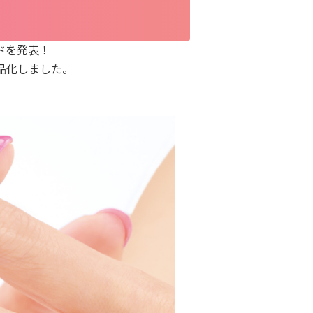
ドを発表！
品化しました。