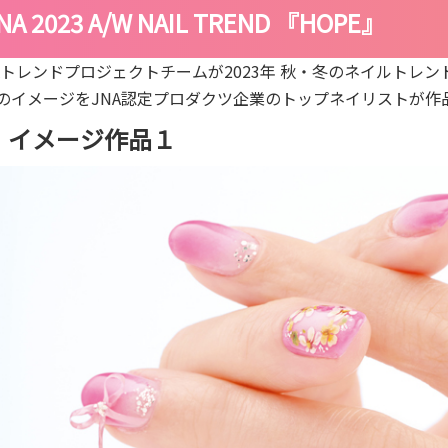
NA 2023 A/W NAIL TREND 『HOPE』
Aトレンドプロジェクトチームが2023年 秋・冬のネイルトレン
のイメージをJNA認定プロダクツ企業のトップネイリストが作
イメージ作品１