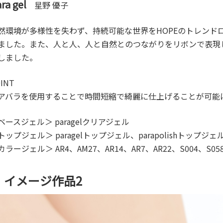
ra gel
星野 優子
然環境が多様性を失わず、持続可能な世界をHOPEのトレンドロ
ました。また、人と人、人と自然とのつながりをリボンで表現
しました。
INT
アバラを使用することで時間短縮で綺麗に仕上げることが可能
ベースジェル＞ paragelクリアジェル
トップジェル＞ paragelトップジェル、parapolishトップジェ
カラージェル＞ AR4、AM27、AR14、AR7、AR22、S004、S05
イメージ作品2