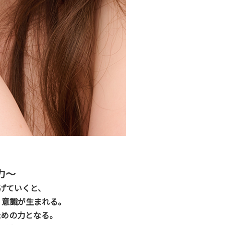
力〜
げていくと、
く意識が生まれる。
ための力となる。