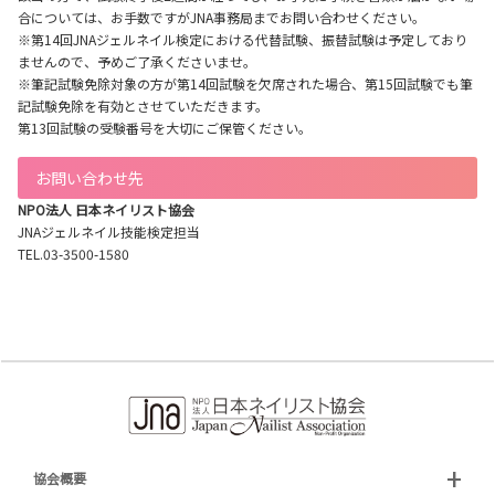
合については、お手数ですがJNA事務局までお問い合わせください。
※第14回JNAジェルネイル検定における代替試験、振替試験は予定しており
ませんので、予めご了承くださいませ。
※筆記試験免除対象の方が第14回試験を欠席された場合、第15回試験でも筆
記試験免除を有効とさせていただきます。
第13回試験の受験番号を大切にご保管ください。
お問い合わせ先
NPO法人 日本ネイリスト協会
JNAジェルネイル技能検定担当
TEL.03-3500-1580
協会概要