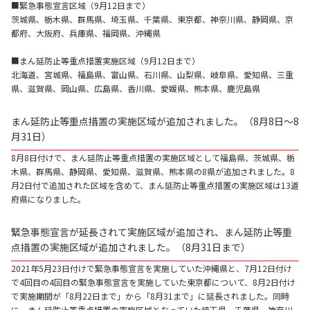
■緊急事態宣言区域（9月12日まで）
茨城県、栃木県、群馬県、埼玉県、千葉県、東京都、神奈川県、静岡県、京
都府、大阪府、兵庫県、福岡県、沖縄県
■まん延防止等重点措置実施区域（9月12日まで）
北海道、宮城県、福島県、富山県、石川県、山梨県、岐阜県、愛知県、三重
県、滋賀県、岡山県、広島県、香川県、愛媛県、熊本県、鹿児島県
まん延防止等重点措置の実施区域が追加されました。（8月8日～8
月31日）
8月8日付けで、まん延防止等重点措置の実施区域として福島県、茨城県、栃
木県、群馬県、静岡県、愛知県、滋賀県、熊本県の8県が追加されました。8
月2日付で追加された区域を含めて、まん延防止等重点措置の実施区域は13道
府県になりました。
緊急事態宣言が延長されて実施区域が追加され、まん延防止等重
点措置の実施区域が追加されました。（8月31日まで）
2021年5月23日付けで緊急事態宣言を実施していた沖縄県と、7月12日付け
で4回目の4回目の緊急事態宣言を実施していた東京都について、8月2日付け
で実施期間が「8月22日まで」から「8月31まで」に延長されました。同時
に、まん延防止等重点措置の実施区域となっていた埼玉県、千葉県、神奈川