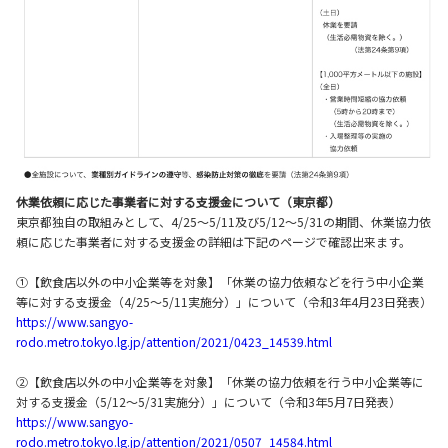
休業依頼に応じた事業者に対する支援金について（東京都）
東京都独自の取組みとして、4/25～5/11及び5/12～5/31の期間、休業協力依
頼に応じた事業者に対する支援金の詳細は下記のページで確認出来ます。
①【飲食店以外の中小企業等を対象】「休業の協力依頼などを行う中小企業
等に対する支援金（4/25～5/11実施分）」について（令和3年4月23日発表）
https://www.sangyo-
rodo.metro.tokyo.lg.jp/attention/2021/0423_14539.html
②【飲食店以外の中小企業等を対象】「休業の協力依頼を行う中小企業等に
対する支援金（5/12～5/31実施分）」について（令和3年5月7日発表）
https://www.sangyo-
rodo.metro.tokyo.lg.jp/attention/2021/0507_14584.html