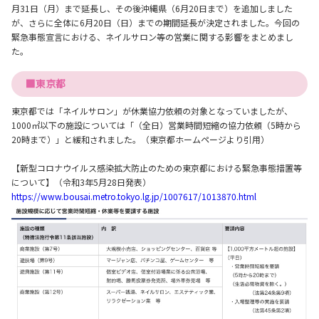
月31日（月）まで延長し、その後沖縄県（6月20日まで）を追加しました
が、さらに全体に6月20日（日）までの期間延長が決定されました。今回の
緊急事態宣言における、ネイルサロン等の営業に関する影響をまとめまし
た。
■東京都
東京都では「ネイルサロン」が休業協力依頼の対象となっていましたが、
1000㎡以下の施設については「（全日）営業時間短縮の協力依頼（5時から
20時まで）」と緩和されました。（東京都ホームページより引用）
【新型コロナウイルス感染拡大防止のための東京都における緊急事態措置等
について】（令和3年5月28日発表）
https://www.bousai.metro.tokyo.lg.jp/1007617/1013870.html