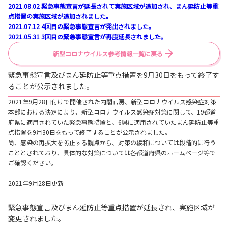
2021.08.02 緊急事態宣言が延長されて実施区域が追加され、まん延防止等重
点措置の実施区域が追加されました。
2021.07.12 4回目の緊急事態宣言が発出されました。
2021.05.31 3回目の緊急事態宣言が再度延長されました。
新型コロナウイルス参考情報一覧に戻る
緊急事態宣言及びまん延防止等重点措置を9月30日をもって終了す
ることが公示されました。
2021年9月28日付けで開催された内閣官房、新型コロナウイルス感染症対策
本部における決定により、新型コロナウイルス感染症対策に関して、19都道
府県に適用されていた緊急事態措置と、6県に適用されていたまん延防止等重
点措置を9月30日をもって終了することが公示されました。
尚、感染の再拡大を防止する観点から、対策の緩和については段階的に行う
こととされており、具体的な対策については各都道府県のホームページ等で
ご確認ください。
2021年9月28日更新
緊急事態宣言及びまん延防止等重点措置が延長され、実施区域が
変更されました。