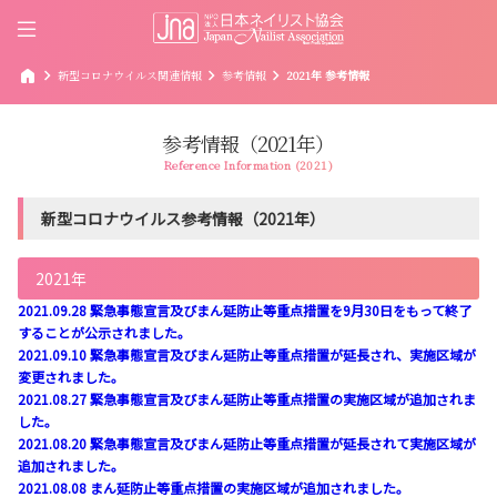
home
chevron_right
chevron_right
chevron_right
新型コロナウイルス関連情報
参考情報
2021年 参考情報
参考情報（2021年）
Reference Information (2021)
新型コロナウイルス参考情報（2021年）
2021年
2021.09.28 緊急事態宣言及びまん延防止等重点措置を9月30日をもって終了
することが公示されました。
2021.09.10 緊急事態宣言及びまん延防止等重点措置が延長され、実施区域が
変更されました。
2021.08.27 緊急事態宣言及びまん延防止等重点措置の実施区域が追加されま
した。
2021.08.20 緊急事態宣言及びまん延防止等重点措置が延長されて実施区域が
追加されました。
2021.08.08 まん延防止等重点措置の実施区域が追加されました。