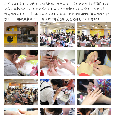
ネイリストとしてできることがある。まだエキスポチャンピオンが誕生して
いない東北地区に、チャンピオントロフィーを持って来よう！」と高らかに
宣言されました！ゴールドメダリストに輝き、地区代表選手に選抜された皆
さん、11月の東京ネイルエキスポでも存分に力を発揮してください！