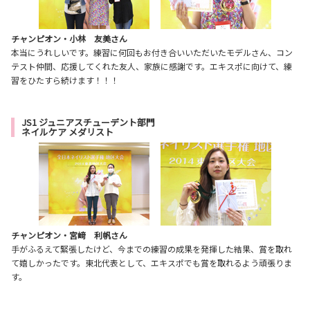
チャンピオン・小林 友美さん
本当にうれしいです。練習に何回もお付き合いいただいたモデルさん、コン
テスト仲間、応援してくれた友人、家族に感謝です。エキスポに向けて、練
習をひたすら続けます！！！
JS1 ジュニアスチューデント部門
ネイルケア メダリスト
チャンピオン・宮﨑 利帆さん
手がふるえて緊張したけど、今までの練習の成果を発揮した結果、賞を取れ
て嬉しかったです。東北代表として、エキスポでも賞を取れるよう頑張りま
す。