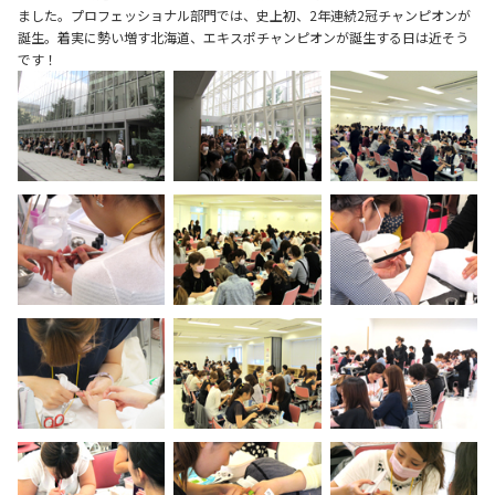
ました。プロフェッショナル部門では、史上初、2年連続2冠チャンピオンが
誕生。着実に勢い増す北海道、エキスポチャンピオンが誕生する日は近そう
です！