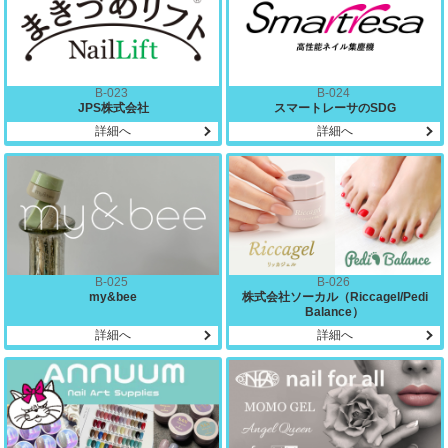
B-023
B-024
JPS株式会社
スマートレーサのSDG
詳細へ
詳細へ
B-025
B-026
my&bee
株式会社ソーカル（Riccagel/Pedi
Balance）
詳細へ
詳細へ