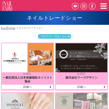
ネイルトレードショー
トップページ
ネイルトレードショー
フロアマップはこちら
A-001
A-002
一般社団法人日本保健福祉ネイリスト
株式会社マーズデザイン
協会
詳細へ
詳細へ