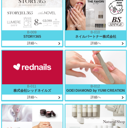
B-009
B-010
STORY365
ネイルパートナー株式会社
詳細へ
詳細へ
B-011
B-012
株式会社レッドネイルズ
GOEI DIAMOND by YUMI CREATION
詳細へ
詳細へ