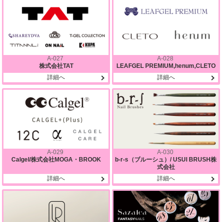
A-027
A-028
株式会社TAT
LEAFGEL PREMIUM,henum,CLETO
詳細へ
詳細へ
A-029
A-030
Calgel/株式会社MOGA・BROOK
b-r-s（ブルーシュ）/ USUI BRUSH株
式会社
詳細へ
詳細へ