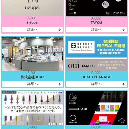
A-031
A-032
rieugel
TAYOU
詳細へ
詳細へ
B-001
B-002
株式会社HBAZ
BEAUTYGARAGE
詳細へ
詳細へ
B-003
B-004