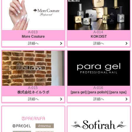
A-013
A-014
More Couture
KOKOIST
詳細へ
詳細へ
A-015
A-016
株式会社ネイルラボ
[para gel] [para polish] [para spa]
詳細へ
詳細へ