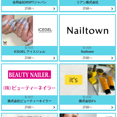
合同会社WSPTジャパン
リアン株式会社
詳細へ
詳細へ
B-005
B-006
ICEGEL アイスジェル
Nailtown
詳細へ
詳細へ
B-007
B-008
株式会社ビューティーネイラー
株式会社it's
詳細へ
詳細へ