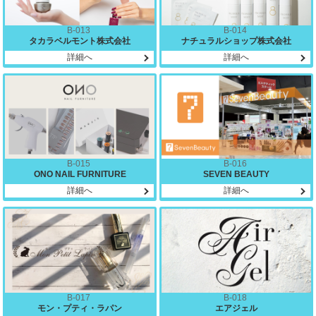
B-013
B-014
タカラベルモント株式会社
ナチュラルショップ株式会社
詳細へ
詳細へ
B-015
B-016
ONO NAIL FURNITURE
SEVEN BEAUTY
詳細へ
詳細へ
B-017
B-018
モン・プティ・ラパン
エアジェル