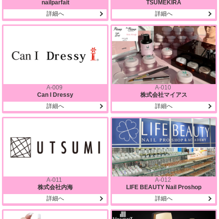
nailparfait
TSUMEKIRA
詳細へ
詳細へ
A-009
A-010
Can I Dressy
株式会社マイアス
詳細へ
詳細へ
A-011
A-012
株式会社内海
LIFE BEAUTY Nail Proshop
詳細へ
詳細へ