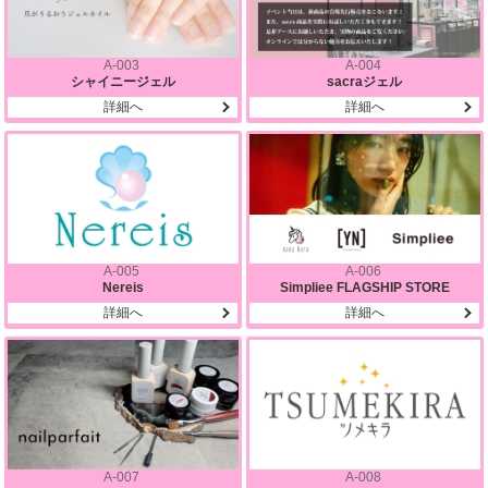
A-003
A-004
シャイニージェル
sacraジェル
詳細へ
詳細へ
A-005
A-006
Nereis
Simpliee FLAGSHIP STORE
詳細へ
詳細へ
A-007
A-008