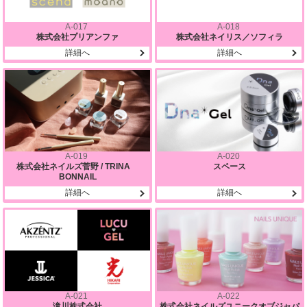
A-017
A-018
株式会社プリアンファ
株式会社ネイリス／ソフィラ
詳細へ
詳細へ
A-019
A-020
株式会社ネイルズ菅野 / TRINA
スペース
BONNAIL
詳細へ
詳細へ
A-021
A-022
滝川株式会社
株式会社ネイルズユニークオブジャパ