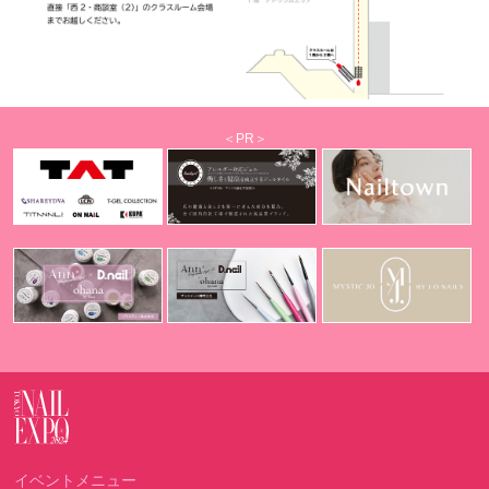
＜PR＞
イベントメニュー