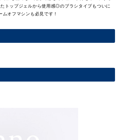
したトップジェルから使用感◎のブラシタイプもついに
ームオフマシンも必見です！