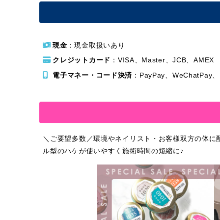
現金
：現金取扱いあり
クレジットカード
：VISA、Master、JCB、AMEX
電子マネー・コード決済
：PayPay、WeChatPa
＼ご要望多数／環境やネイリスト・お客様双方の体に
ル型のハケが使いやすく施術時間の短縮に♪