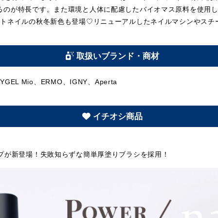
るのが特長です。また環境と人体に配慮したバイオマス原料を使用
ットネイルの秋冬新色も登場♡リニューアルしたネイルマシンやスチ
取扱いブランド・商材
HINYGEL Mio、ERMO、IGNY、Aperta
イチオシ商品
イプが新登場！失敗知らずな簡単厚塗りブラシを採用！