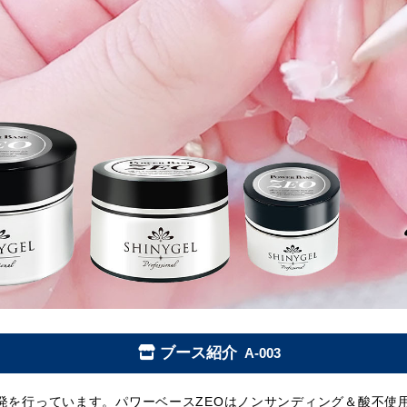
ブース紹介
A-003
品開発を行っています。パワーベースZEOはノンサンディング＆酸不