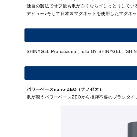
独自の製法でオフ後も爪が白くならずしっとりしてい
デビュー♪そして日本製マグネットを使用したマグネ
SHINYGEL Professional、ella BY SHINYGEL、S
パワーベースnano-ZEO（ナノゼオ）
爪が潤うパワーベースZEOから撹拌不要のブラシタ