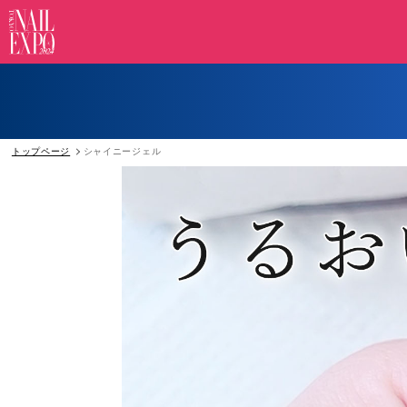
トップページ
シャイニージェル