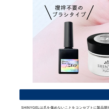
SHINYGELは爪を傷めないことをコンセプトに製