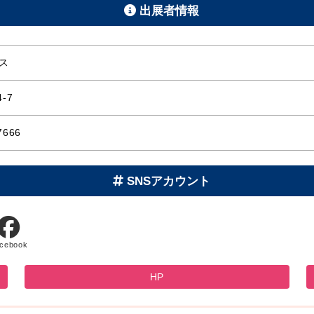
出展者情報
ス
-7
7666
SNSアカウント
cebook
HP