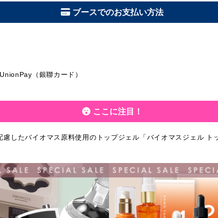
ブースでのお支払い方法
y、UnionPay（銀聯カード）
ここに注目！
配慮したバイオマス原料使用のトップジェル「バイオマスジェル ト