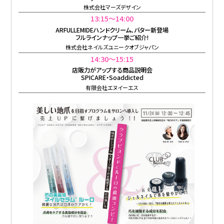
株式会社マーズデザイン
13:15〜14:00
ARFULLEMIDEハンドクリーム、バター新登場
フルラインナップ一挙ご紹介!
株式会社ネイルズユニークオブジャパン
14:30〜15:15
店販力がアップする商品説明会
SPICARE・Soaddicted
有限会社エヌイーエス