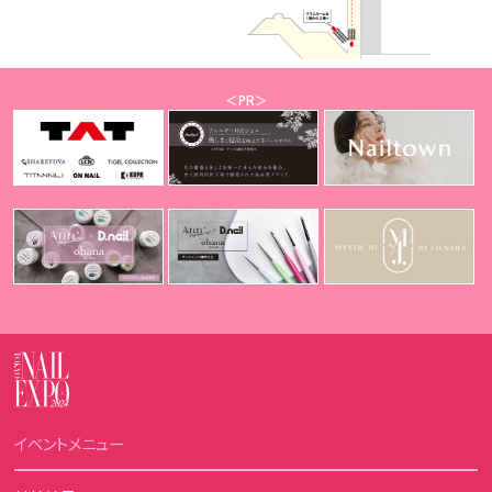
＜PR＞
イベントメニュー