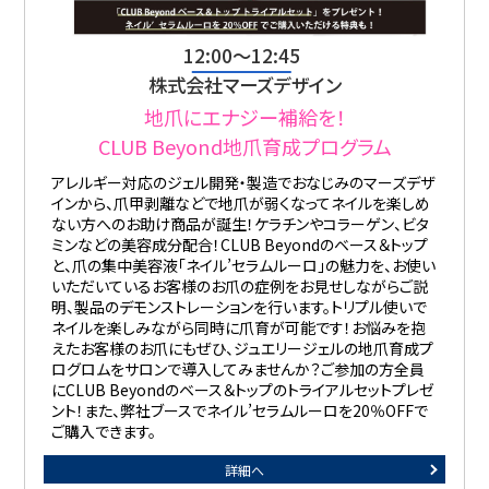
12:00〜12:45
株式会社マーズデザイン
地爪にエナジー補給を！
CLUB Beyond地爪育成プログラム
アレルギー対応のジェル開発・製造でおなじみのマーズデザ
インから、爪甲剥離などで地爪が弱くなってネイルを楽しめ
ない方へのお助け商品が誕生！ケラチンやコラーゲン、ビタ
ミンなどの美容成分配合！CLUB Beyondのベース＆トップ
と、爪の集中美容液「ネイル’セラムルーロ」の魅力を、お使い
いただいているお客様のお爪の症例をお見せしながらご説
明、製品のデモンストレーションを行います。トリプル使いで
ネイルを楽しみながら同時に爪育が可能です！お悩みを抱
えたお客様のお爪にもぜひ、ジュエリージェルの地爪育成プ
ログロムをサロンで導入してみませんか？ご参加の方全員
にCLUB Beyondのベース＆トップのトライアルセットプレゼ
ント！また、弊社ブースでネイル’セラムルーロを20％OFFで
ご購入できます。
詳細へ