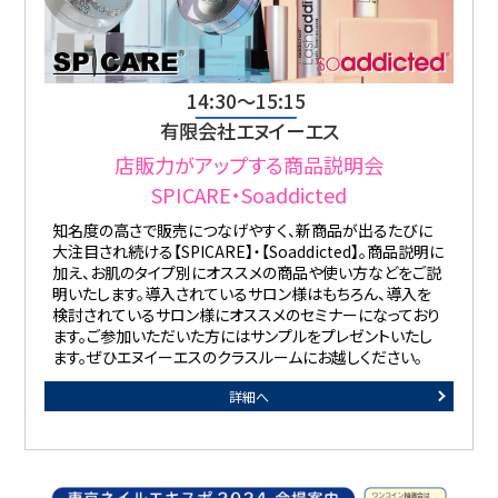
14:30〜15:15
有限会社エヌイーエス
店販力がアップする商品説明会
SPICARE・Soaddicted
知名度の高さで販売につなげやすく、新商品が出るたびに
大注目され続ける【SPICARE】・【Soaddicted】。商品説明に
加え、お肌のタイプ別にオススメの商品や使い方などをご説
明いたします。導入されているサロン様はもちろん、導入を
検討されているサロン様にオススメのセミナーになっており
ます。ご参加いただいた方にはサンプルをプレゼントいたし
ます。ぜひエヌイーエスのクラスルームにお越しください。
詳細へ