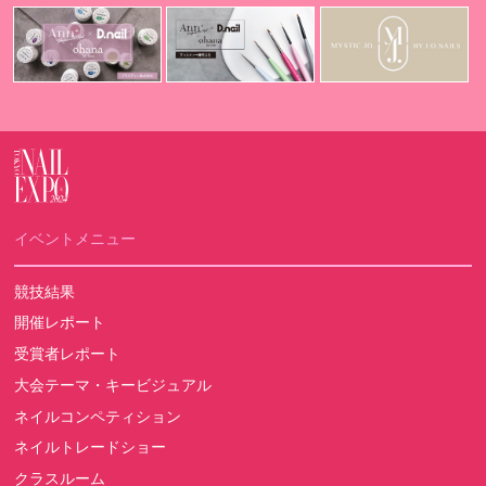
イベントメニュー
競技結果
開催レポート
受賞者レポート
大会テーマ・キービジュアル
ネイルコンペティション
ネイルトレードショー
クラスルーム