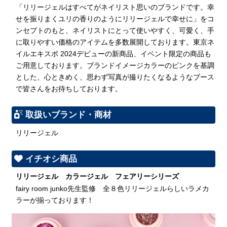
「リリージェルはすべてがネイリスト思いのブランドです。幸
せを振りまくユリの香りのようにリリージェルで幸せに」をコ
ンセプトのもと、ネイリストにとって使いやすく、可愛く、手
に取りやすい価格のアイテムを多数展開しております。東京ネ
イルエキスポ 2024デビューの新商品、イベント限定の商品も
ご用意しております。ブランドイメージカラーのピンクを基調
とした、心ときめく、思わず写真が撮りたくなるようなブース
で皆さんをお待ちしております。
取扱いブランド・商材
リリージェル
イチオシ商品
リリージェル カラージェル フェアリーシリーズ
fairy room junko先生監修 全８色リリージェルらしいラメカ
ラーが揃っております！