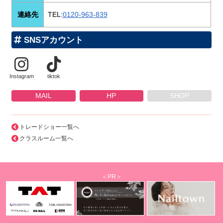
連絡先
TEL:
0120-963-839
SNSアカウント
Instagram
tiktok
MAIL
HP
SHOP
トレードショー一覧へ
クラスルーム一覧へ
＜PR＞