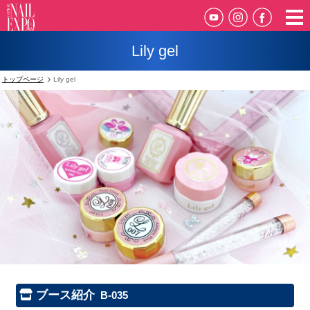
Lily gel
トップページ
Lily gel
ブース紹介
B-035