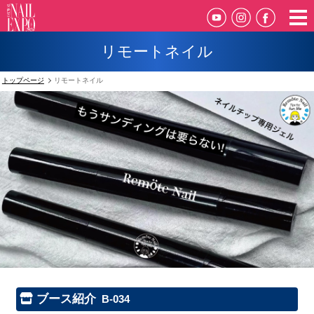
リモートネイル
トップページ
リモートネイル
ブース紹介
B-034