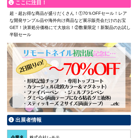
ここに注目！
超・超お得な商品が盛りだくさん！①70％OFFセール！レア
な開発サンプル品や海外向け商品など展示販売会だけのお宝
GET！決算処分価格にて大放出！②数量限定！新製品のお試し
半額セール
出展者情報
企業名
株式会社レモテ