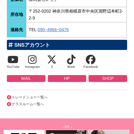
〒252-0202 神奈川県相模原市中央区淵野辺本町2-
所在地
2-9
連絡先
TEL:
090−4966−0476
SNSアカウント
YouTube
Instagram
X
tiktok
Facebook
MAIL
HP
SHOP
トレードショー一覧へ
クラスルーム一覧へ
＜PR＞