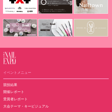
イベントメニュー
競技結果
開催レポート
受賞者レポート
大会テーマ・キービジュアル