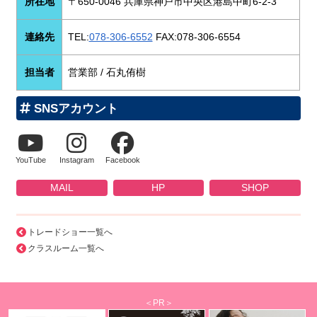
所在地
〒650-0046 兵庫県神戸市中央区港島中町6-2-3
連絡先
TEL:
078-306-6552
FAX:078-306-6554
担当者
営業部 / 石丸侑樹
SNSアカウント
YouTube
Instagram
Facebook
MAIL
HP
SHOP
トレードショー一覧へ
クラスルーム一覧へ
＜PR＞