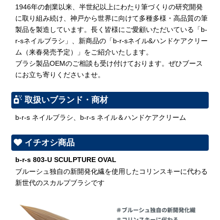
1946年の創業以来、半世紀以上にわたり筆づくりの研究開発
に取り組み続け、神戸から世界に向けて多種多様・高品質の筆
製品を製造しています。長く皆様にご愛顧いただいている「b-
r-sネイルブラシ」、新商品の「b-r-sネイル&ハンドケアクリー
ム（来春発売予定）」をご紹介いたします。
ブラシ製品OEMのご相談も受け付けております。ぜひブース
にお立ち寄りくださいませ。
取扱いブランド・商材
b-r-s ネイルブラシ、b-r-s ネイル＆ハンドケアクリーム
イチオシ商品
b-r-s 803-U SCULPTURE OVAL
ブルーシュ独自の新開発化繊を使用したコリンスキーに代わる
新世代のスカルプブラシです