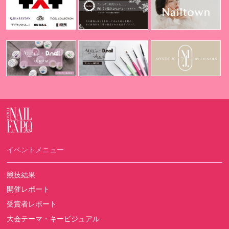
イベントメニュー
競技結果
開催レポート
受賞者レポート
大会テーマ・キービジュアル