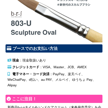
ブースでのお支払い方法
現金
：現金取扱いあり
クレジットカード
：VISA、Master、JCB、AMEX
電子マネー・コード決済
：PayPay、楽天ペイ、
WeChatPay、d払い、au PAY、メルペイ、ゆうちょ Pay、
Alipay
ここに注目！
新商品b-r-sネイル&ハンドケアクリーム（来春発売予定）を会