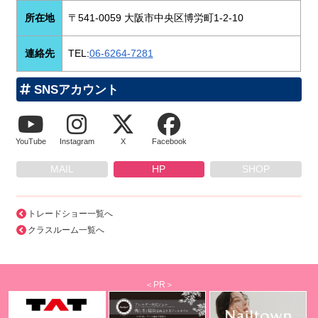
所在地
〒541-0059 大阪市中央区博労町1-2-10
連絡先
TEL:
06-6264-7281
SNSアカウント
YouTube
Instagram
X
Facebook
MAIL
HP
SHOP
トレードショー一覧へ
クラスルーム一覧へ
＜PR＞