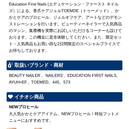
Education First Nails (エデュケーション・ファースト ネイル
ズ）による、巻爪ケアジェルTOEMDE（トゥーメッド）、か
かとケアのプロヒール、ジェルオフケア、アートなどのデモン
ストレーションを行います。ビューティーネイラーで人気商品
のマシン、集塵機を実際にお試しいただけるコーナーも設けて
おります。この機会に是非体験してください。また、限定セッ
ト・人気商品もお買い得な2日間限定のスペシャルプライスで
お待ちしております。
取扱いブランド・商材
BEAUTY NAILER 、NAILERS'、EDUCATION FIRST NAILS、
AYUH×EF、TOEMED、445、573
イチオシ商品
NEWプロヒール
大人気かかとケアアイテム、NEWプロヒール！時短フットメ
ニューにおすすめです。