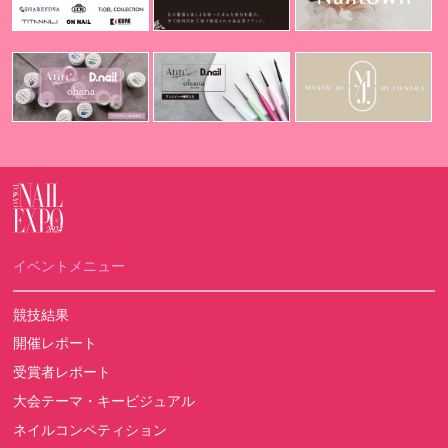
イベントメニュー
競技結果
開催レポート
受賞者レポート
大会テーマ・キービジュアル
ネイルコンペティション