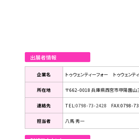
出展者情報
企業名
トゥウェンティーフォー トゥウェンテ
所在地
〒662-0018 兵庫県西宮市甲陽園山王
連絡先
TEL:
0798-73-2428
FAX:0798-73
担当者
八馬 秀一