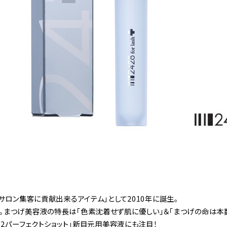
サロン集客に貢献出来るアイテム」として2010年に誕生。
まつげ美容液の特長は「色素沈着せず肌に優しい」＆「まつげの命は本
O2パーフェクトショット」新目元用美容液にも注目！