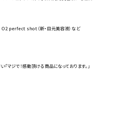
 EX O2 perfect shot（新・目元美容液）など
い「マジで！感動頂ける商品になっております。」