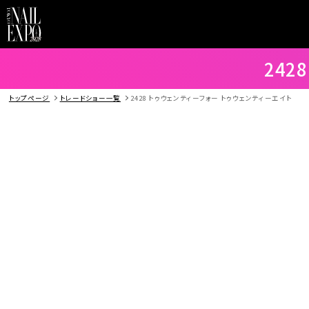
242
トップページ
トレードショー一覧
2428 トゥウェンティーフォー トゥウェンティーエイト