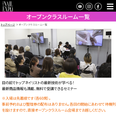
オープンクラスルーム一覧
トップページ
オープンクラスルーム一覧
目の前でトップネイリストの最新技術が学べる！
最新商品情報も満載、無料で受講できるセミナー
※入場は先着順です（各60席）。
事前予約および整理券の配布はありません。各回の開始にあわせて待機列
を設けますので、直接オープンクラスルーム会場までお越しください。