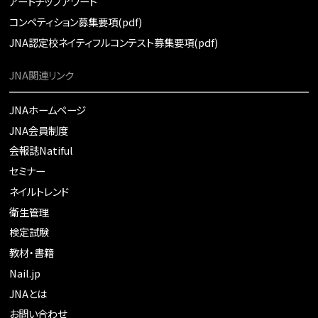
アートチップアワード
コンペティション募集要項(pdf)
JNA認定校ネイティフルコンテスト募集要項(pdf)
JNA関連リンク
JNAホームページ
JNA会員制度
会報誌Natiful
セミナー
ネイルトレンド
衛生管理
検定試験
教材・書籍
Nail.jp
JNAとは
お問い合わせ