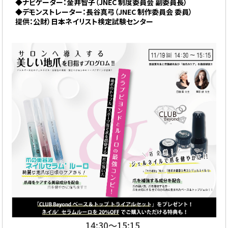
◆ナビゲーター：金井智子（JNEC 制度委員会 副委員長）
◆デモンストレーター：長谷真弓（JNEC 制作委員会 委員）
提供：公財）日本ネイリスト検定試験センター
14:30〜15:15