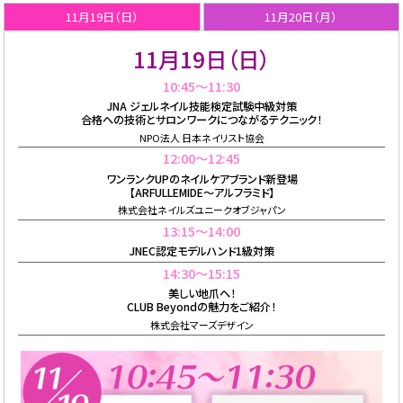
11月19日（日）
11月20日（月）
11月19日（日）
10:45〜11:30
JNA ジェルネイル技能検定試験中級対策
合格への技術とサロンワークにつながるテクニック！
NPO法人 日本ネイリスト協会
12:00〜12:45
ワンランクUPのネイルケアブランド新登場
【ARFULLEMIDE～アルフラミド】
株式会社ネイルズユニークオブジャパン
13:15〜14:00
JNEC認定モデルハンド1級対策
14:30〜15:15
美しい地爪へ！
CLUB Beyondの魅力をご紹介！
株式会社マーズデザイン