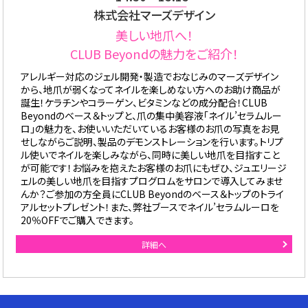
株式会社マーズデザイン
美しい地爪へ！
CLUB Beyondの魅力をご紹介！
アレルギー対応のジェル開発・製造でおなじみのマーズデザイン
から、地爪が弱くなってネイルを楽しめない方へのお助け商品が
誕生！ケラチンやコラーゲン、ビタミンなどの成分配合！CLUB
Beyondのベース＆トップと、爪の集中美容液「ネイル’セラムルー
ロ」の魅力を、お使いいただいているお客様のお爪の写真をお見
せしながらご説明、製品のデモンストレーションを行います。トリプ
ル使いでネイルを楽しみながら、同時に美しい地爪を目指すこと
が可能です！お悩みを抱えたお客様のお爪にもぜひ、ジュエリージ
ェルの美しい地爪を目指すプログロムをサロンで導入してみませ
んか？ご参加の方全員にCLUB Beyondのベース＆トップのトライ
アルセットプレゼント！また、弊社ブースでネイル’セラムルーロを
20％OFFでご購入できます。
詳細へ