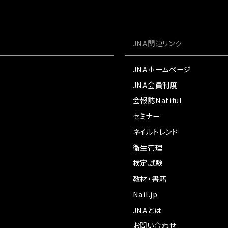
JNA関連リンク
JNAホームページ
JNA会員制度
会報誌Natiful
セミナー
ネイルトレンド
衛生管理
検定試験
教材・書籍
Nail.jp
JNAとは
お問い合わせ