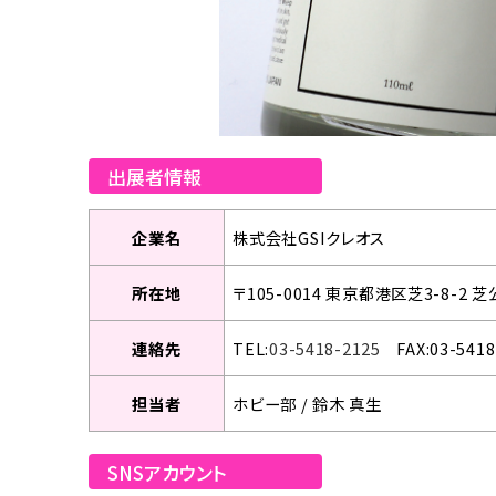
出展者情報
企業名
株式会社GSIクレオス
所在地
〒105-0014 東京都港区芝3-8-2
連絡先
TEL:
03-5418-2125
FAX:03-5418
担当者
ホビー部 / 鈴木 真生
SNSアカウント