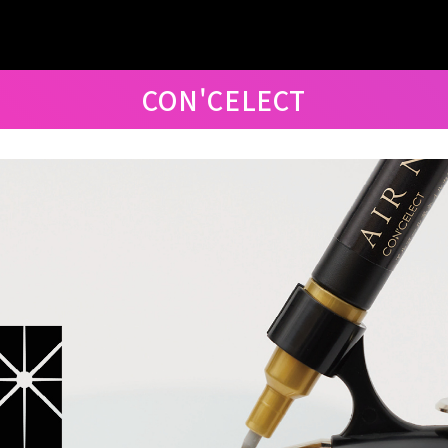
CON'CELECT