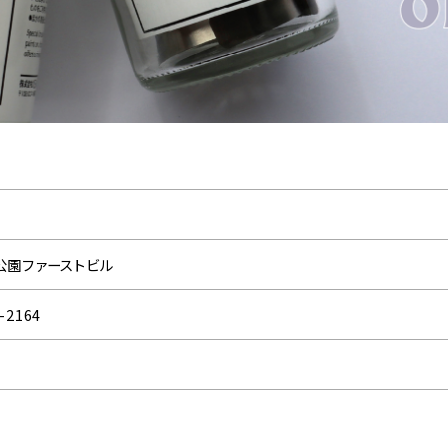
 芝公園ファーストビル
-2164