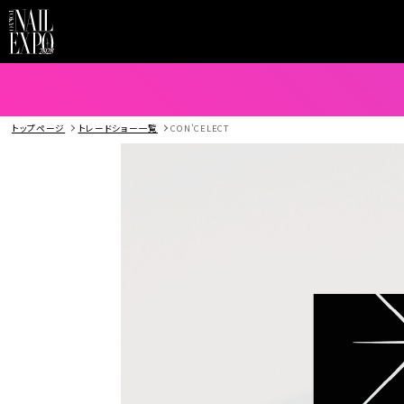
トップページ
トレードショー一覧
CON'CELECT