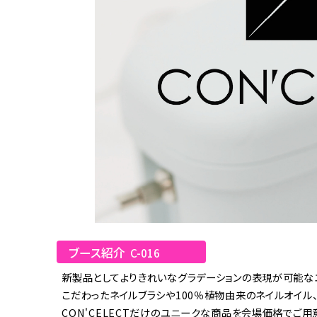
ブース紹介
C-016
新製品としてよりきれいなグラデーションの表現が可能な
こだわったネイルブラシや100％植物由来のネイルオイル
CON'CELECTだけのユニークな商品を会場価格でご用