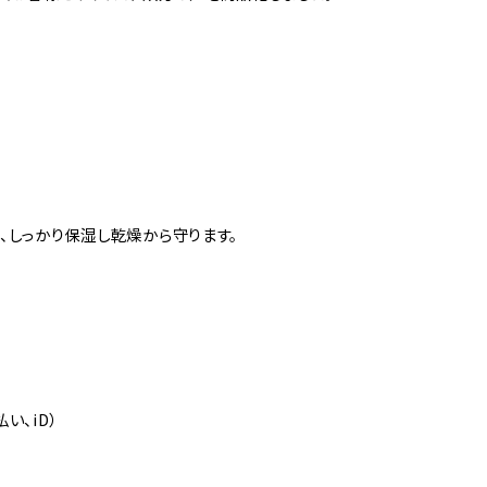
、しっかり保湿し乾燥から守ります。
い、iD）