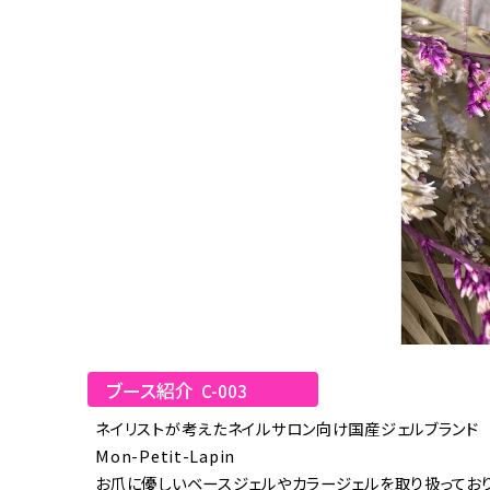
ブース紹介
C-003
ネイリストが考えたネイルサロン向け国産ジェルブランド
Mon-Petit-Lapin
お爪に優しいベースジェルやカラージェルを取り扱っており