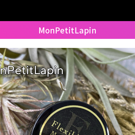
MonPetitLapin