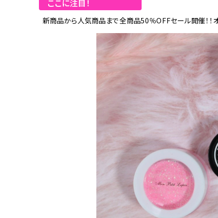
ここに注目！
新商品から人気商品まで全商品50％OFFセール開催！！オ