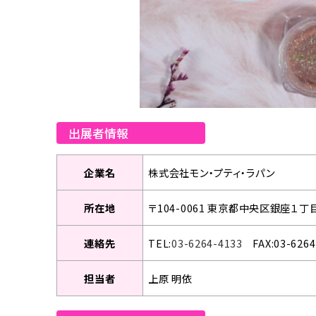
出展者情報
企業名
株式会社モン・プティ・ラパン
所在地
〒104-0061 東京都中央区銀座１丁
連絡先
TEL:
03-6264-4133
FAX:03-6264
担当者
上原 明依