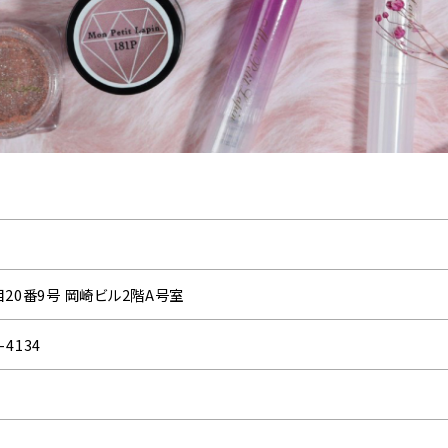
目20番9号 岡崎ビル2階A号室
-4134