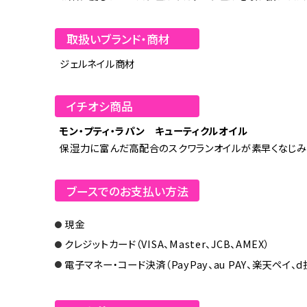
取扱いブランド・商材
ジェルネイル商材
イチオシ商品
モン・プティ・ラパン キューティクルオイル
保湿力に富んだ高配合のスクワランオイルが素早くなじみ
ブースでのお支払い方法
現金
クレジットカード（VISA、Master、JCB、AMEX）
電子マネー・コード決済（PayPay、au PAY、楽天ペイ、d払