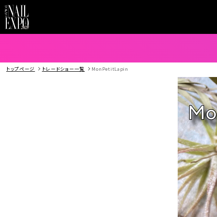
トップページ
トレードショー一覧
MonPetitLapin