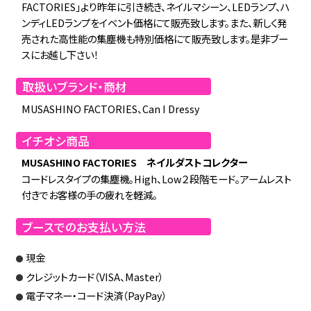
FACTORIES」より昨年に引き続き、ネイルマシーン、LEDランプ、ハ
ンディLEDランプをイベント価格にて販売致します。また、新しく発
売された高性能の集塵機も特別価格にて販売致します。是非ブー
スにお越し下さい！
取扱いブランド・商材
MUSASHINO FACTORIES、Can I Dressy
イチオシ商品
MUSASHINO FACTORIES ネイルダストコレクター
コードレスタイプの集塵機。High、Low２段階モード。アームレスト
付きでお客様の手の疲れを軽減。
ブースでのお支払い方法
現金
クレジットカード（VISA、Master）
電子マネー・コード決済（PayPay）