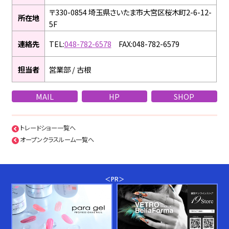
〒330-0854 埼玉県さいたま市大宮区桜木町2-6-12-
所在地
5F
連絡先
TEL:
048-782-6578
FAX:048-782-6579
担当者
営業部 / 古根
MAIL
HP
SHOP
トレードショー一覧へ
オープンクラスルーム一覧へ
＜PR＞