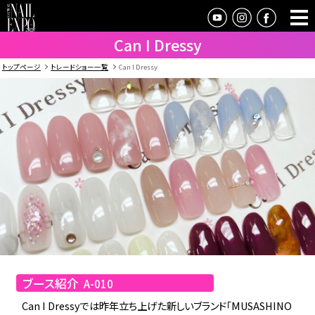
Can I Dressy
トップページ
トレードショー一覧
Can I Dressy
ブース紹介
A-010
Can I Dressyでは昨年立ち上げた新しいブランド「MUSASHINO