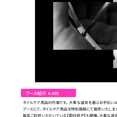
ブース紹介
A-005
ネイルケア用品の内海です。 大事な道具を選ぶお手伝いは
ブースにて、ネイルケア用品を特別価格にて販売いたします
毎年ご好評いただいている【即日研ぎ】も開催。大事な道