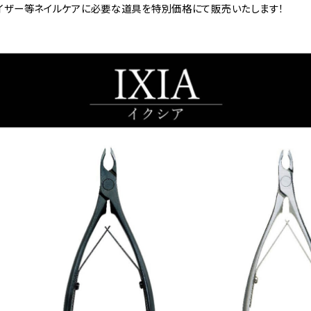
ツイザー等ネイルケアに必要な道具を特別価格にて販売いたします！