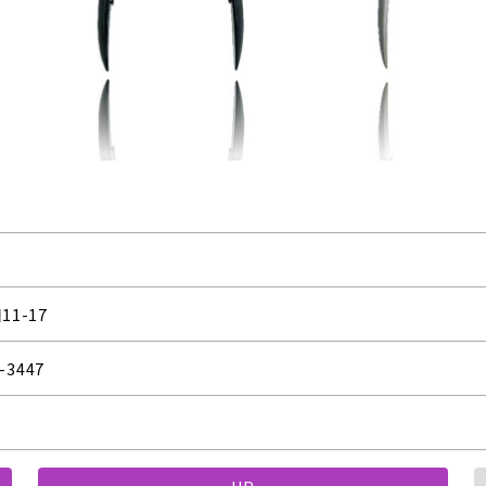
11-17
9-3447