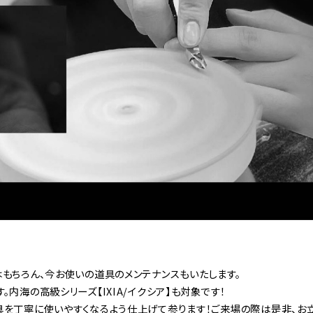
もちろん、今お使いの道具のメンテナンスもいたします。
。内海の高級シリーズ【IXIA/イクシア】も対象です！
具を丁寧に使いやすくなるよう仕上げて参ります！ご来場の際は是非、お立