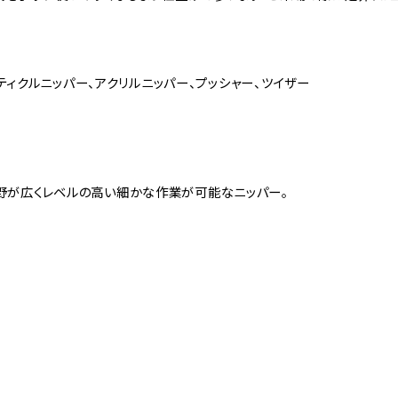
ーティクルニッパー、アクリルニッパー、プッシャー、ツイザー
視野が広くレベルの高い細かな作業が可能なニッパー。