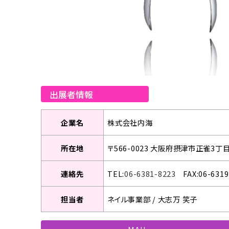
出展者情報
企業名
株式会社内海
所在地
〒566-0023 大阪府摂津市正雀3丁目
連絡先
TEL:
06-6381-8223
FAX:06-631
担当者
ネイル事業部 / 大志万 笑子