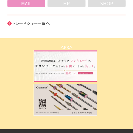
MAIL
HP
SHOP
トレードショー一覧へ
＜PR＞