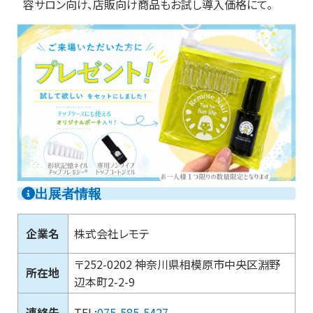
容サロン向け、店販向け商品もお試し導入価格にて。
出展者情報
企業名
株式会社レモテ
〒252-0202 神奈川県相模原市中央区淵野
所在地
辺本町2-2-9
連絡先
TEL:
075-585-5427