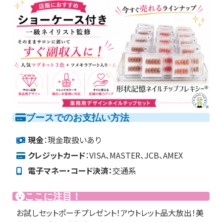
ブースでのお支払い方法
現金
：現金取扱いあり
クレジットカード
：VISA、MASTER、JCB、AMEX
電子マネー・コード決済：
交通系
ここに注目！
お試しセットポーチプレゼント！アウトレット品大放出！美