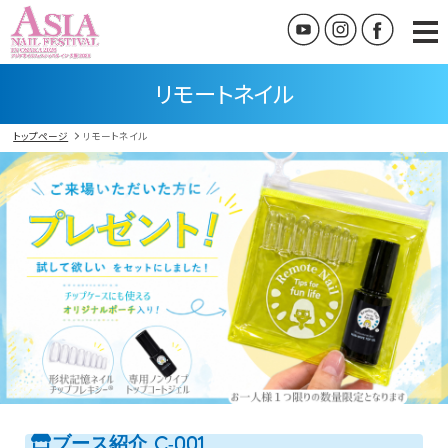
リモートネイル
トップページ
リモートネイル
ブース紹介
C-001