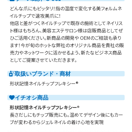
どんな爪にもピッタリ！指の温度で変化する美フォルムネ
イルチップで速攻美爪に！
他店と差がつくネイルチップで既存の施術としてネイリス
ト様はもちろん、美容エステサロン様は店販商品としてぜ
ひご活用ください。新商品の開発や OEMのご相談も承り
ます！今が旬のホットな弊社のオリジナル商品を貴社の販
売力やネットワークに活かせるよう、新たなビジネス商品
としてご提案させていただきます。
取扱いブランド・商材
形状記憶ネイルチップフレキシー®️
イチオシ商品
形状記憶ネイルチップフレキシー®️
長さだしにもチップ販売にも。温めてデザイン後にもカー
ブが変わるからジェルネイルの着け心地を実現