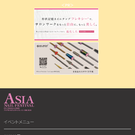
＜PR＞
イベントメニュー