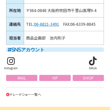
所在地
〒564-0848 大阪府吹田市千里山高塚9-4
連絡先
TEL:
06-6821-3491
FAX:06-6339-8845
担当者
商品企画部 池内則子
SNSアカウント
Instagram
tiktok
MAIL
HP
SHOP
トレードショー一覧へ