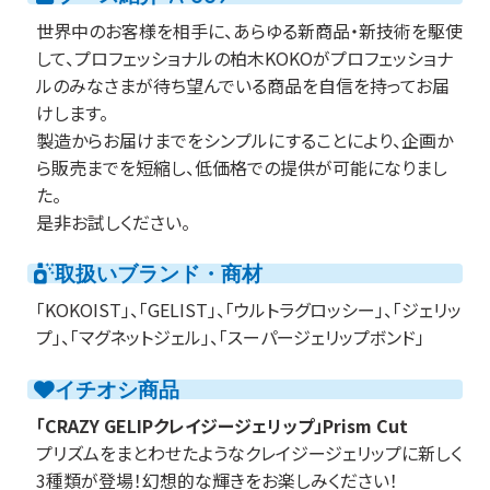
世界中のお客様を相手に、あらゆる新商品・新技術を駆使
して、プロフェッショナルの柏木KOKOがプロフェッショナ
ルのみなさまが待ち望んでいる商品を自信を持ってお届
けします。
製造からお届けまでをシンプルにすることにより、企画か
ら販売までを短縮し、低価格での提供が可能になりまし
た。
是非お試しください。
取扱いブランド・商材
「KOKOIST」、「GELIST」、「ウルトラグロッシー」、「ジェリッ
プ」、「マグネットジェル」、「スーパージェリップボンド」
イチオシ商品
「CRAZY GELIPクレイジージェリップ」Prism Cut
プリズムをまとわせたようなクレイジージェリップに新しく
3種類が登場！幻想的な輝きをお楽しみください！