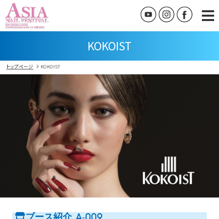
KOKOIST
トップページ
KOKOIST
ブース紹介
A-009