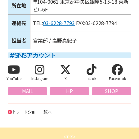
〒104-0061 東京都中央区銀座5-15-18 東新
所在地
ビル6F
連絡先
TEL:
03-6228-7793
FAX:03-6228-7794
担当者
営業部 / 高野真紀子
SNSアカウント
YouTube
Instagram
X
tiktok
Facebook
MAIL
HP
SHOP
トレードショー一覧へ
＜PR＞