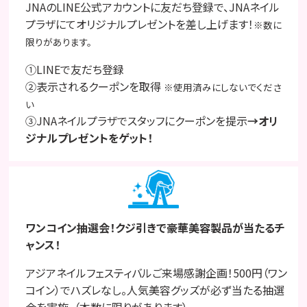
JNAのLINE公式アカウントに友だち登録で、JNAネイル
プラザにてオリジナルプレゼントを差し上げます！
※数に
限りがあります。
①LINEで友だち登録
②表示されるクーポンを取得
※使用済みにしないでくださ
い
③JNAネイルプラザでスタッフにクーポンを提示
→オリ
ジナルプレゼントをゲット！
ワンコイン抽選会！クジ引きで豪華美容製品が当たるチ
ャンス！
アジアネイルフェスティバルご来場感謝企画！500円（ワン
コイン）でハズレなし。人気美容グッズが必ず当たる抽選
会を実施。（本数に限りがあります）