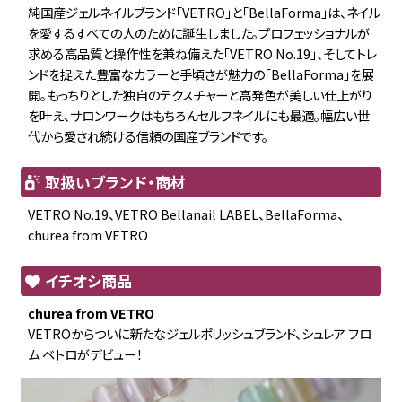
純国産ジェルネイルブランド「VETRO」と「BellaForma」は、ネイル
を愛するすべての人のために誕生しました。プロフェッショナルが
求める高品質と操作性を兼ね備えた「VETRO No.19」、そしてトレ
ンドを捉えた豊富なカラーと手頃さが魅力の「BellaForma」を展
開。もっちりとした独自のテクスチャーと高発色が美しい仕上がり
を叶え、サロンワークはもちろんセルフネイルにも最適。幅広い世
代から愛され続ける信頼の国産ブランドです。
取扱いブランド・商材
VETRO No.19、VETRO Bellanail LABEL、BellaForma、
churea from VETRO
イチオシ商品
churea from VETRO
VETROからついに新たなジェルポリッシュブランド、シュレア フロ
ム ベトロがデビュー！