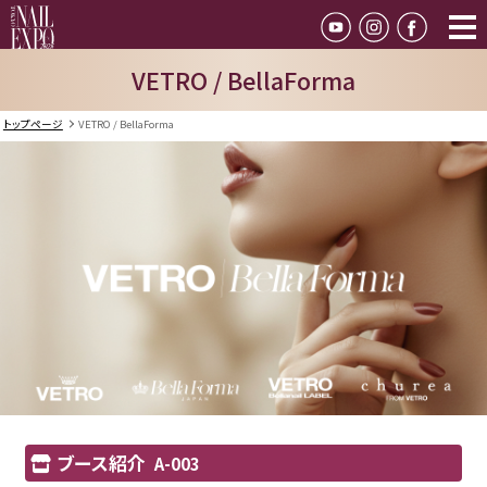
VETRO / BellaForma
トップページ
VETRO / BellaForma
ブース紹介
A-003