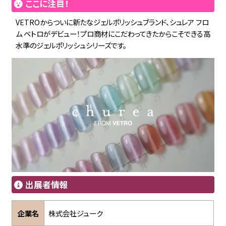
ここに注目！
VETROからついに新たなジェルポリッシュブランド、シュレア フロ
ム ベトロがデビュー！プロ商材にこだわってきたからこそできる高
水準のジェルポリッシュシリーズです。
出展者情報
企業名
株式会社ジューク