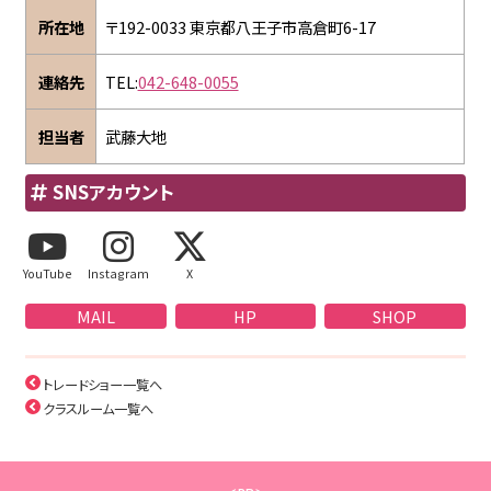
所在地
〒192-0033 東京都八王子市高倉町6-17
連絡先
TEL:
042-648-0055
担当者
武藤大地
SNSアカウント
YouTube
Instagram
X
MAIL
HP
SHOP
トレードショー一覧へ
クラスルーム一覧へ