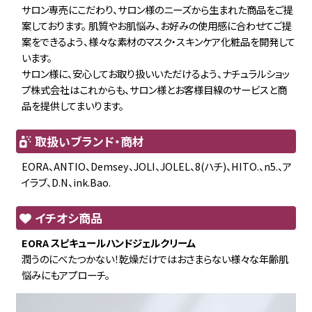
サロン専売にこだわり、サロン様のニーズから生まれた商品をご提
案しております。 肌質やお肌悩み、お好みの使用感に合わせてご提
案をできるよう、様々な素材のマスク・スキンケア化粧品を開発して
います。
サロン様に、安心してお取り扱いいただけるよう、ナチュラルショッ
プ株式会社はこれからも、サロン様とお客様目線のサービスと商
品を提供してまいります。
取扱いブランド・商材
EORA、ANTIO、Demsey、JOLI、JOLEL、8(ハチ)、HITO.、n5.、ア
イラブ、D.N、ink.Bao.
イチオシ商品
EORA スピキュールハンドジェルクリーム
潤うのにべたつかない！乾燥だけではおさまらない様々な年齢肌
悩みにもアプローチ。