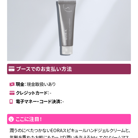
ブースでのお支払い方法
現金
：現金取扱いあり
クレジットカード
：-
電子マネー・コード決済：
-
ここに注目！
潤うのにべたつかないEORAスピキュールハンドジェルクリームと、
年齢を重ねたお肌にもたっぷり潤いを与えるhtc.エクソソームマス