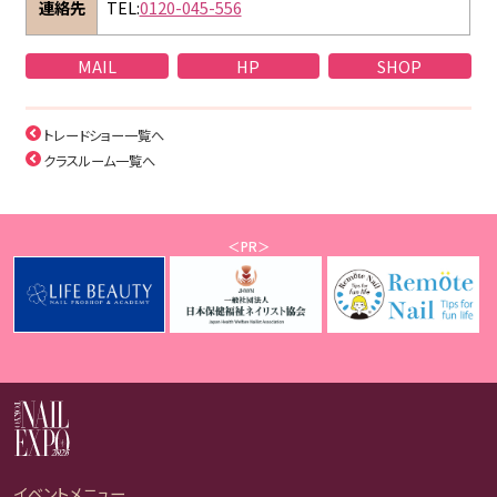
連絡先
TEL:
0120-045-556
MAIL
HP
SHOP
トレードショー一覧へ
クラスルーム一覧へ
＜PR＞
イベントメニュー