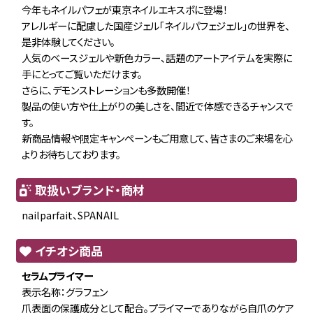
今年もネイルパフェが東京ネイルエキスポに登場！
アレルギーに配慮した国産ジェル「ネイルパフェジェル」の世界を、
是非体験してください。
人気のベースジェルや新色カラー、話題のアートアイテムを実際に
手にとってご覧いただけます。
さらに、デモンストレーションも多数開催！
製品の使い方や仕上がりの美しさを、間近で体感できるチャンスで
す。
新商品情報や限定キャンペーンもご用意して、皆さまのご来場を心
よりお待ちしております。
取扱いブランド・商材
nailparfait、SPANAIL
イチオシ商品
セラムプライマー
表示名称：グラフェン
爪表面の保護成分として配合。プライマーでありながら自爪のケア