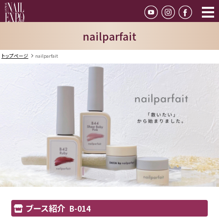
nailparfait
トップページ
nailparfait
ブース紹介
B-014