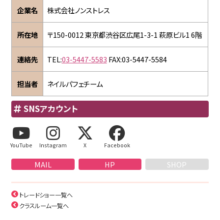
企業名
株式会社ノンストレス
所在地
〒150-0012 東京都渋谷区広尾1-3-1 萩原ビル1 6階
連絡先
TEL:
03-5447-5583
FAX:03-5447-5584
担当者
ネイルパフェチーム
SNSアカウント
YouTube
Instagram
X
Facebook
MAIL
HP
SHOP
トレードショー一覧へ
クラスルーム一覧へ