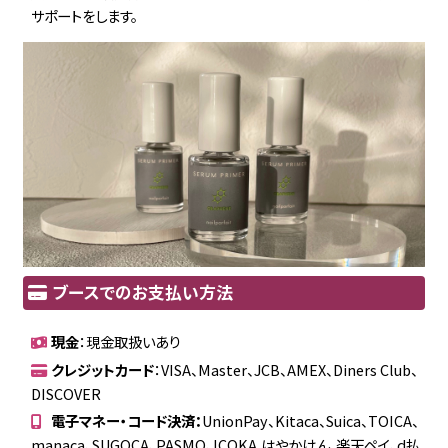
サポートをします。
ブースでのお支払い方法
現金
：現金取扱いあり
クレジットカード
：VISA、Master、JCB、AMEX、Diners Club、
DISCOVER
電子マネー・コード決済：
UnionPay、Kitaca、Suica、TOICA、
manaca、SUGOCA、PASMO、ICOKA,はやかけん、楽天ペイ、d払