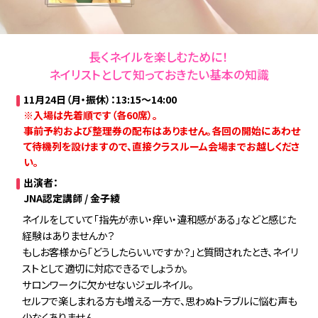
長くネイルを楽しむために！
ネイリストとして知っておきたい基本の知識
11月24日（月・振休）：13:15〜14:00
※入場は先着順です（各60席）。
事前予約および整理券の配布はありません。各回の開始にあわせ
て待機列を設けますので、直接クラスルーム会場までお越しくださ
い。
出演者：
JNA認定講師 / 金子綾
ネイルをしていて「指先が赤い・痒い・違和感がある」などと感じた
経験はありませんか？
もしお客様から「どうしたらいいですか？」と質問されたとき、ネイリ
ストとして適切に対応できるでしょうか。
サロンワークに欠かせないジェルネイル。
セルフで楽しまれる方も増える一方で、思わぬトラブルに悩む声も
少なくありません。