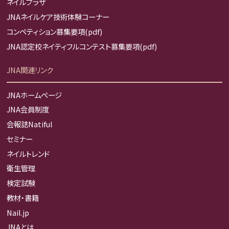
ネイルプラザ
JNAネイルケア技術体験コーナー
コンペティション募集要項(pdf)
JNA認定校ネイティフルコンテスト募集要項(pdf)
JNA関連リンク
JNAホームページ
JNA会員制度
会報誌Natiful
セミナー
ネイルトレンド
衛生管理
検定試験
教材・書籍
Nail.jp
JNAとは