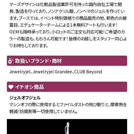
マーズデザインは化粧品製造業許可を持った国内自社工場で開
発、製造を行っており、ノンアクリル酸、ノンヘマのジェルを作ってい
ます。ブースでは、イベント特別価格での商品販売の他、新色のお披
露目、エデュケーターチームによる1本無料アートも行います！
OEMも随時承っており、小ロットのご注文も対応可能！ご希望のカ
ラーの製造も、もちろん可能です！皆様のお越しをスタッフ一同心よ
りお待ちしております。
取扱いブランド・商材
Jewelryjel、Jewelryjel Grandee、CLUB Beyond
イチオシ商品
ジェルオフジェル
マシンオフの際に使用するとファイルダストの飛び散りと、摩擦熱を
軽減！防腐剤等一切使用していません。