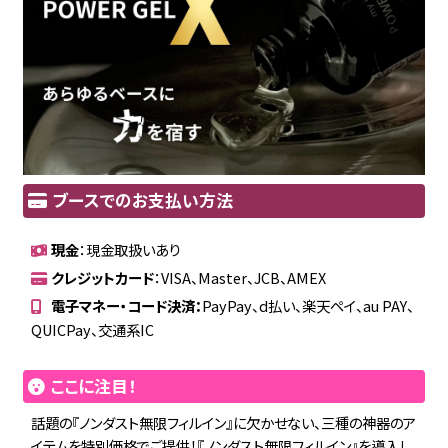
ブースでのお支払い方法
現金
：現金取扱いあり
クレジットカード
：VISA、Master、JCB、AMEX
電子マネー・コード決済：
PayPay、d払い、楽天ペイ、au PAY、
QUICPay、交通系IC
ここに注目！
話題の『ノンダスト無限フィルイン』に欠かせない、三種の神器のア
イテムを特別価格でご提供！『ノンダスト無限フィルイン』を導入し