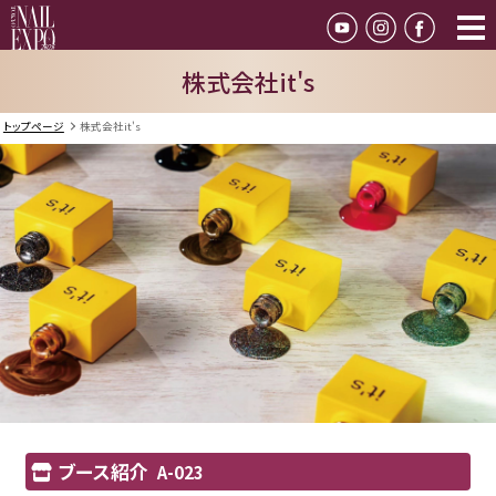
株式会社it's
トップページ
株式会社it's
ブース紹介
A-023