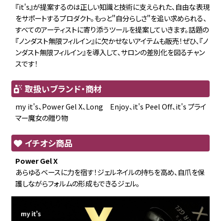
『it's』が提案するのは正しい知識と技術に支えられた、自由な表現
をサポートするプロダクト。もっと＂自分らしさ＂を追い求められる、
すべてのアーティストに寄り添うツールを提案していきます。話題の
『ノンダスト無限フィルイン』に欠かせないアイテムも販売！ぜひ、『ノ
ンダスト無限フィルイン』を導入して、サロンの差別化を図るチャン
スです！
取扱いブランド・商材
my it's、Power Gel X、Long Enjoy、it's Peel Off、it's プライ
マー魔女の贈り物
イチオシ商品
Power Gel X
あらゆるベースに力を宿す！ジェルネイルの持ちを高め、自爪を保
護しながらフォルムの形成もできるジェル。