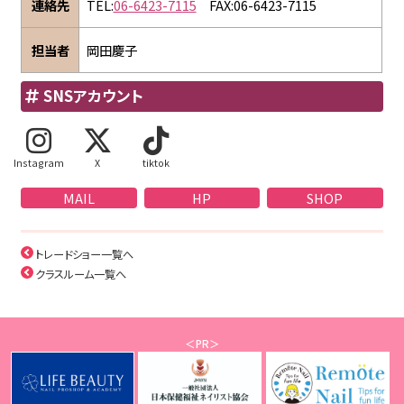
連絡先
TEL:
06-6423-7115
FAX:06-6423-7115
担当者
岡田慶子
SNSアカウント
Instagram
X
tiktok
MAIL
HP
SHOP
トレードショー一覧へ
クラスルーム一覧へ
＜PR＞