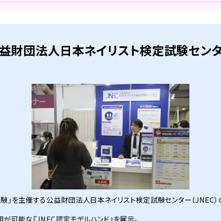
益財団法人
日本ネイリスト検定試験セン
験」を主催する公益財団法人日本ネイリスト検定試験センター（JNEC）
用が可能な『JNEC認定モデルハンド』を展示。