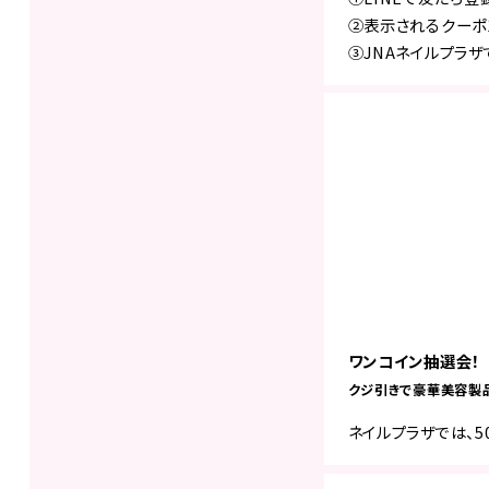
②表示されるクー
③JNAネイルプラ
ワンコイン抽選会！
クジ引きで豪華美容製
ネイルプラザでは、