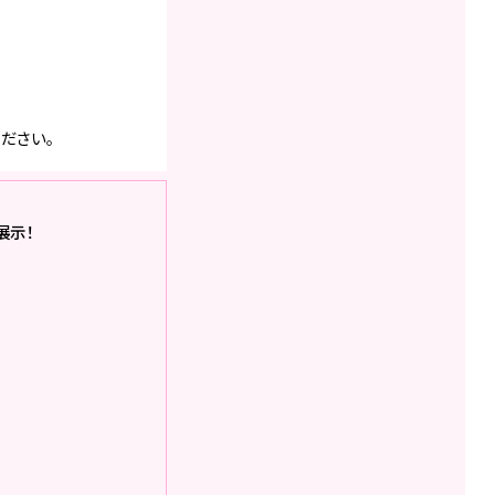
ださい。
展示！