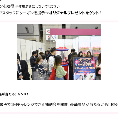
ポンを取得
※使用済みにしないでください
ザでスタッフにクーポンを提示
→オリジナルプレゼントをゲット！
品が当たるチャンス！
500円で1回チャレンジできる抽選会を開催。豪華景品が当たるかも！お楽