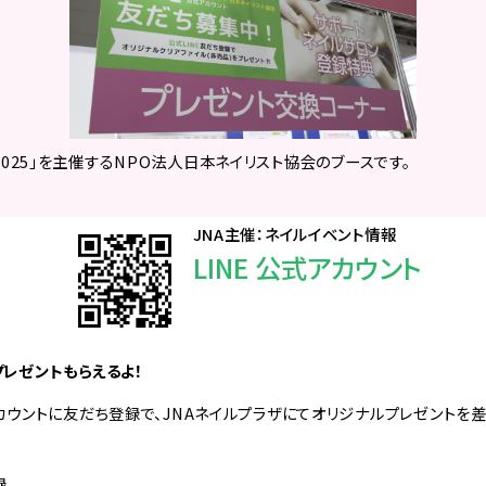
2025」を主催するNPO法人日本ネイリスト協会のブースです。
JNA主催：ネイルイベント情報
LINE 公式アカウント
プレゼントもらえるよ！
アカウントに友だち登録で、JNAネイルプラザにてオリジナルプレゼントを
録