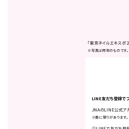
「東京ネイルエキスポ 
※写真は昨年のものです。
LINE友だち登録で
JNAのLINE公式
※数に限りがあります。
①LINEで友だち登