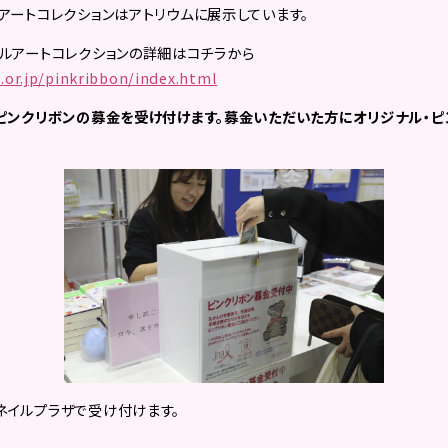
ルアートコレクションはアトリウムに展示しています。
イルアートコレクションの詳細はコチラから
.or.jp/pinkribbon/index.html
、ピンクリボンの募金を受け付けます。募金いただいた方にオリジナル・
ネイルプラザで受け付けます。