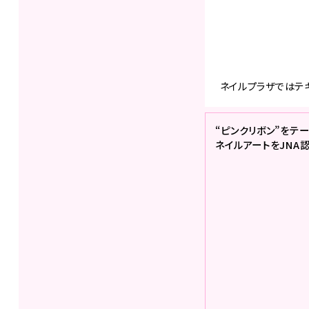
ネイルプラザではテ
“ピンクリボン”をテ
ネイルアートをJNA