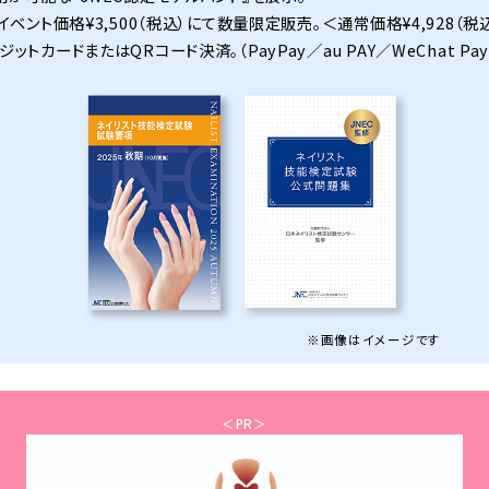
イベント価格¥3,500（税込）にて数量限定販売。＜通常価格¥4,928（税
トカードまたはQRコード決済。（PayPay／au PAY／WeChat Pay
※画像はイメージです
＜PR＞