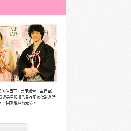
眾的注目下，美甲殿堂（主舞台）
傳達美甲藝術的各界朋友為對象所
，一同放耀舞台光彩。