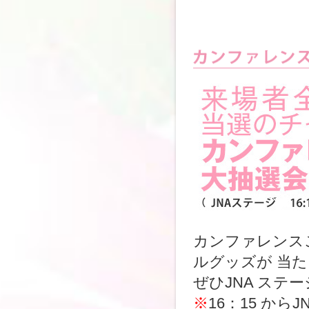
カンファレンス
ルグッズが 当
ぜひJNA ステ
※
16：15 か