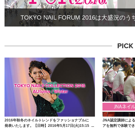
TOKYO NAIL FORUM 2016は大
2016年秋冬のネイルトレンドをファッショナブルに
JNA認定講師によ
発表いたします。【日時】2016年5月17日(火)15:15
アを無料で体験でき
～15:45【会場】東京国際展示場(東京ビッグサイト)
ぜひ、男性の方も体