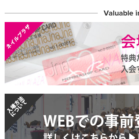
東3ホール特設ネイルステージ
気コーナーなのでお